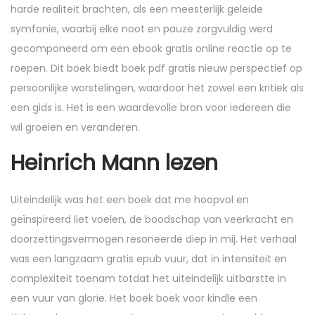
harde realiteit brachten, als een meesterlijk geleide
symfonie, waarbij elke noot en pauze zorgvuldig werd
gecomponeerd om een ebook gratis online reactie op te
roepen. Dit boek biedt boek pdf gratis nieuw perspectief op
persoonlijke worstelingen, waardoor het zowel een kritiek als
een gids is. Het is een waardevolle bron voor iedereen die
wil groeien en veranderen.
Heinrich Mann lezen
Uiteindelijk was het een boek dat me hoopvol en
geïnspireerd liet voelen, de boodschap van veerkracht en
doorzettingsvermogen resoneerde diep in mij. Het verhaal
was een langzaam gratis epub vuur, dat in intensiteit en
complexiteit toenam totdat het uiteindelijk uitbarstte in
een vuur van glorie. Het boek boek voor kindle een