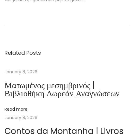
T
h
e
W
r
Related Posts
o
n
g
January 8, 2026
D
Ματωμένος μεσημβρινός |
a
Βιβλιοθήκη Δωρεάν Αναγνώσεων
u
g
Read more
h
January 8, 2026
t
e
Contos da Montanha | Livros