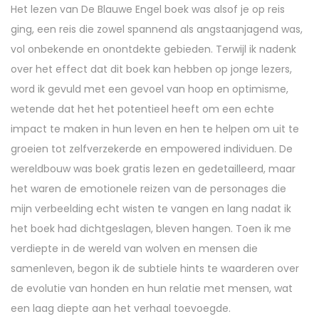
Het lezen van De Blauwe Engel boek was alsof je op reis
ging, een reis die zowel spannend als angstaanjagend was,
vol onbekende en onontdekte gebieden. Terwijl ik nadenk
over het effect dat dit boek kan hebben op jonge lezers,
word ik gevuld met een gevoel van hoop en optimisme,
wetende dat het het potentieel heeft om een echte
impact te maken in hun leven en hen te helpen om uit te
groeien tot zelfverzekerde en empowered individuen. De
wereldbouw was boek gratis lezen en gedetailleerd, maar
het waren de emotionele reizen van de personages die
mijn verbeelding echt wisten te vangen en lang nadat ik
het boek had dichtgeslagen, bleven hangen. Toen ik me
verdiepte in de wereld van wolven en mensen die
samenleven, begon ik de subtiele hints te waarderen over
de evolutie van honden en hun relatie met mensen, wat
een laag diepte aan het verhaal toevoegde.