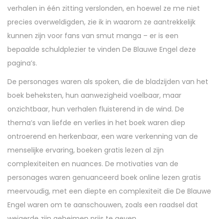
verhalen in één zitting verslonden, en hoewel ze me niet
precies overweldigden, zie ik in waarom ze aantrekkelijk
kunnen zijn voor fans van smut manga – er is een
bepaalde schuldplezier te vinden De Blauwe Engel deze
pagina’s.
De personages waren als spoken, die de bladzijden van het
boek beheksten, hun aanwezigheid voelbaar, maar
onzichtbaar, hun verhalen fluisterend in de wind. De
thema’s van liefde en verlies in het boek waren diep
ontroerend en herkenbaar, een ware verkenning van de
menselijke ervaring, boeken gratis lezen al zijn
complexiteiten en nuances. De motivaties van de
personages waren genuanceerd boek online lezen gratis
meervoudig, met een diepte en complexiteit die De Blauwe
Engel waren om te aanschouwen, zoals een raadsel dat
weigerde zijn geheimen prijs te geven.