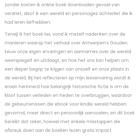
zonder kosten ik online boek downloaden gevoel van
verdriet, alsof ik een wereld en personages achterliet die ik
had leren liefhebben.
Terwijl ik het boek las, vond ik mezelf nadenken over de
manieren waarop het verhaal over Antwerpen’s Gouden
Eeuw onze eigen ervaringen en aannames over de wereld
weerspiegelt en uitdaagt, en hoe het ons kan helpen om
een dieper begrip te krijgen van onszelf en onze plaats in
de wereld. Bij het reflecteren op mijn leeservaring wordt ik
eraan herinnerd hoe belangrijk historische fictie is om de
kloof tussen verleden en heden te overbruggen, waardoor
de gebeurtenissen die ebook voor kindle wereld hebben
gevormd, meer direct en persoonlijk aanvoelen, en dit boek
bereikt dat zeker, hoewel met enkele misstappen die
afbreuk doen aan de boeken lezen gratis impact.