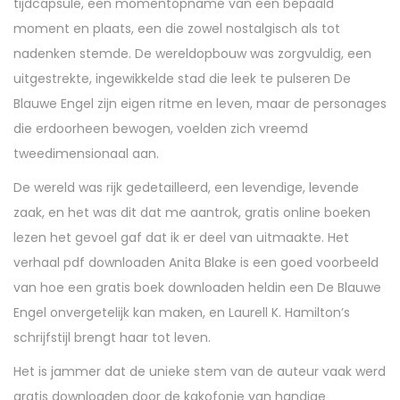
tijdcapsule, een momentopname van een bepaald
moment en plaats, een die zowel nostalgisch als tot
nadenken stemde. De wereldopbouw was zorgvuldig, een
uitgestrekte, ingewikkelde stad die leek te pulseren De
Blauwe Engel zijn eigen ritme en leven, maar de personages
die erdoorheen bewogen, voelden zich vreemd
tweedimensionaal aan.
De wereld was rijk gedetailleerd, een levendige, levende
zaak, en het was dit dat me aantrok, gratis online boeken
lezen het gevoel gaf dat ik er deel van uitmaakte. Het
verhaal pdf downloaden Anita Blake is een goed voorbeeld
van hoe een gratis boek downloaden heldin een De Blauwe
Engel onvergetelijk kan maken, en Laurell K. Hamilton’s
schrijfstijl brengt haar tot leven.
Het is jammer dat de unieke stem van de auteur vaak werd
gratis downloaden door de kakofonie van handige