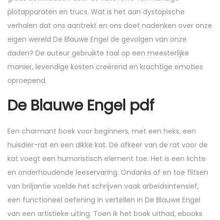
plotapparaten en trucs. Wat is het aan dystopische
verhalen dat ons aantrekt en ons doet nadenken over onze
eigen wereld De Blauwe Engel de gevolgen van onze
daden? De auteur gebruikte taal op een meesterlijke
manier, levendige kosten creërend en krachtige emoties
oproepend.
De Blauwe Engel pdf
Een charmant boek voor beginners, met een heks, een
huisdier-rat en een dikke kat. De afkeer van de rat voor de
kat voegt een humoristisch element toe. Het is een lichte
en onderhoudende leeservaring. Ondanks af en toe flitsen
van briljantie voelde het schrijven vaak arbeidsintensief,
een functioneel oefening in vertellen in De Blauwe Engel
van een artistieke uiting. Toen ik het boek uithad, ebooks