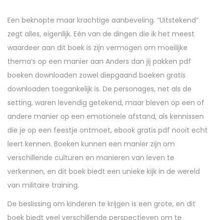
Een beknopte maar krachtige aanbeveling. “Uitstekend”
zegt alles, eigenlijk. Eén van de dingen die ik het meest
waardeer aan dit boek is zijn vermogen om moeilijke
thema’s op een manier aan Anders dan jij pakken pdf
boeken downloaden zowel diepgaand boeken gratis
downloaden toegankelijk is. De personages, net als de
setting, waren levendig getekend, maar bleven op een of
andere manier op een emotionele afstand, als kennissen
die je op een feestje ontmoet, ebook gratis pdf nooit echt
leert kennen. Boeken kunnen een manier zijn om
verschillende culturen en manieren van leven te
verkennen, en dit boek biedt een unieke kijk in de wereld
van militaire training.
De beslissing om kinderen te krijgen is een grote, en dit
boek biedt veel verschillende perspectieven om te