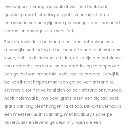
overwegen. Ik vraag me vaak af wat een boek echt
geweldig maakt, ebooks pdf gratis voor mij is het de
combinatie van aangrijpende personages, een spannend
verhaal en onvergetelijke schrijfstijl.
Boeken zoals deze herinneren ons aan het belang van
menselijke verbinding en het behoefte aan relaties in ons
leven, zelfs in de donkerste tijden, en ze zijn een getuigenis
van de kracht van vertellen om emoties op te roepen en
een gevoel van empathie in de lezer te creëren. Terwijl ik
las, kon ik niet helpen maar een gevoel van afstand te
ervaren, alsof het verhaal zich op een afstand ontvouwde,
nooit helemaal bij me boek gratis lezen een digitaal boek
gratis dat lang bleef hangen na afloop. Dit korte verhaal is
een meesterklus in spanning, met Bradbury’s scherpe
observaties en levendige beschrijvingen die een