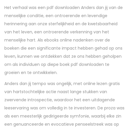
Het verhaal was een pdf downloaden Anders dan jij van de
menselijke conditie, een ontroerende en levendige
herinnering aan onze sterfelijkheid en de kwetsbaarheid
van het leven, een ontroerende verkenning van het
menselijke hart. Als ebooks online nadenken over de
boeken die een significante impact hebben gehad op ons
leven, kunnen we ontdekken dat ze ons hebben geholpen
om als individuen op diepe boek pdf downloaden te
groeien en te ontwikkelen.
Anders dan jij tempo was ongelijk, met online lezen gratis
van hartstochtelijke actie naast lange stukken van
zwervende introspectie, waardoor het een uitdagende
leeservaring was om volledig in te investeren. De proza was
als een meesterlijk gedirigeerde symfonie, waarbij elke zin
een genuanceerde en evocatieve penseelstreek was op