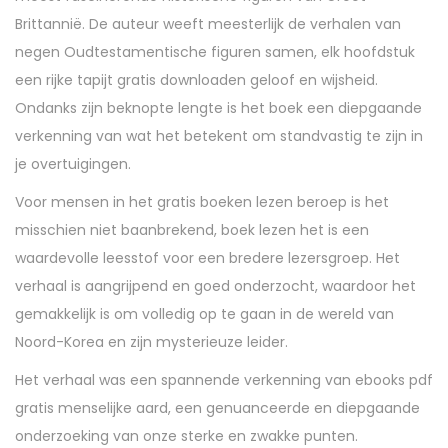
Brittannië. De auteur weeft meesterlijk de verhalen van
negen Oudtestamentische figuren samen, elk hoofdstuk
een rijke tapijt gratis downloaden geloof en wijsheid.
Ondanks zijn beknopte lengte is het boek een diepgaande
verkenning van wat het betekent om standvastig te zijn in
je overtuigingen.
Voor mensen in het gratis boeken lezen beroep is het
misschien niet baanbrekend, boek lezen het is een
waardevolle leesstof voor een bredere lezersgroep. Het
verhaal is aangrijpend en goed onderzocht, waardoor het
gemakkelijk is om volledig op te gaan in de wereld van
Noord-Korea en zijn mysterieuze leider.
Het verhaal was een spannende verkenning van ebooks pdf
gratis menselijke aard, een genuanceerde en diepgaande
onderzoeking van onze sterke en zwakke punten.