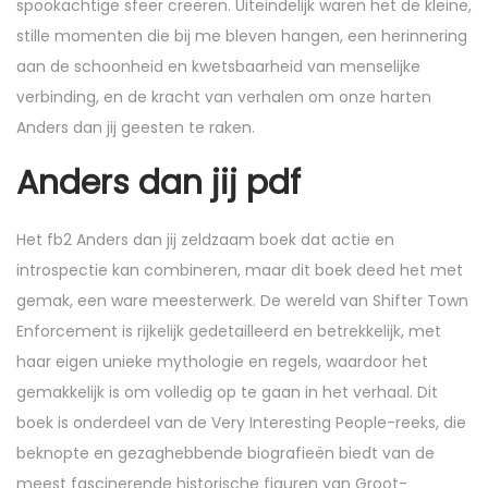
spookachtige sfeer creëren. Uiteindelijk waren het de kleine,
stille momenten die bij me bleven hangen, een herinnering
aan de schoonheid en kwetsbaarheid van menselijke
verbinding, en de kracht van verhalen om onze harten
Anders dan jij geesten te raken.
Anders dan jij pdf
Het fb2 Anders dan jij zeldzaam boek dat actie en
introspectie kan combineren, maar dit boek deed het met
gemak, een ware meesterwerk. De wereld van Shifter Town
Enforcement is rijkelijk gedetailleerd en betrekkelijk, met
haar eigen unieke mythologie en regels, waardoor het
gemakkelijk is om volledig op te gaan in het verhaal. Dit
boek is onderdeel van de Very Interesting People-reeks, die
beknopte en gezaghebbende biografieën biedt van de
meest fascinerende historische figuren van Groot-