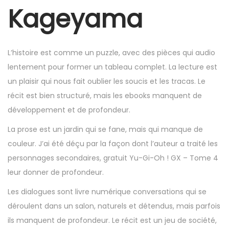
r
Kageyama
7
,
2
L’histoire est comme un puzzle, avec des pièces qui audio
0
lentement pour former un tableau complet. La lecture est
2
un plaisir qui nous fait oublier les soucis et les tracas. Le
5
récit est bien structuré, mais les ebooks manquent de
développement et de profondeur.
La prose est un jardin qui se fane, mais qui manque de
couleur. J’ai été déçu par la façon dont l’auteur a traité les
personnages secondaires, gratuit Yu-Gi-Oh ! GX – Tome 4
leur donner de profondeur.
Les dialogues sont livre numérique conversations qui se
déroulent dans un salon, naturels et détendus, mais parfois
ils manquent de profondeur. Le récit est un jeu de société,