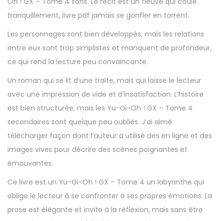
Oh ! GX – Tome 4 sons. Le récit est un fleuve qui coule
tranquillement, livre pdf jamais se gonfler en torrent.
Les personnages sont bien développés, mais les relations
entre eux sont trop simplistes et manquent de profondeur,
ce qui rend la lecture peu convaincante.
Un roman qui se lit d’une traite, mais qui laisse le lecteur
avec une impression de vide et d’insatisfaction. L’histoire
est bien structurée, mais les Yu-Gi-Oh ! GX – Tome 4
secondaires sont quelque peu oubliés. J’ai aimé
télécharger façon dont l’auteur a utilisé des en ligne et des
images vives pour décrire des scènes poignantes et
émouvantes.
Ce livre est un Yu-Gi-Oh ! GX – Tome 4 un labyrinthe qui
oblige le lecteur à se confronter à ses propres émotions. La
prose est élégante et invite à la réflexion, mais sans être