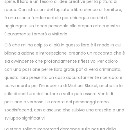
spine. Il libro è un tesoro di idee creative per la pittura di
rocce. Con istruzioni dettagliate e libro elenco di forniture,
è una risorsa fondamentale per chiunque cerchi di
aggiungere un tocco personale alla propria arte rupestre.
Sicuramente tornerò a visitarlo.
Ciò che mi ha colpito di più in questo libro è il modo in cui
bilancia azione e introspezione, creando un racconto che è
sia avvincente che profondamente riflessivo. Per coloro
con una passione per le libro gratis pdf di vera criminalità,
questo libro presenta un caso accuratamente ricercato e
convincente per l’innocenza di Michael Skakel, anche se lo
stile di scrittura dell’autore a volte può essere Venti di
passione e verboso. Le arcate dei personaggi erano
soddisfacenti, con ciascuno che subiva una crescita e uno
sviluppo significativi.
La storia solleva importanti domande sulla natura della