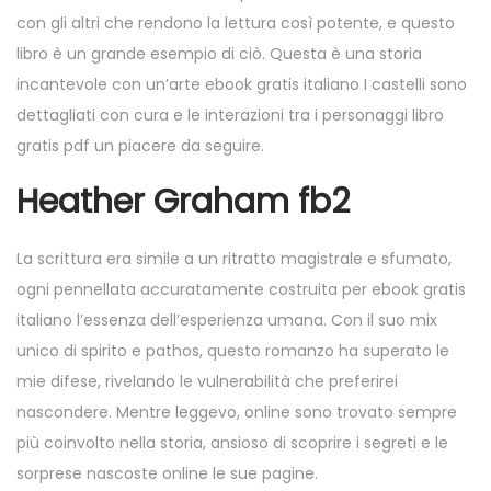
con gli altri che rendono la lettura così potente, e questo
libro è un grande esempio di ciò. Questa è una storia
incantevole con un’arte ebook gratis italiano I castelli sono
dettagliati con cura e le interazioni tra i personaggi libro
gratis pdf un piacere da seguire.
Heather Graham fb2
La scrittura era simile a un ritratto magistrale e sfumato,
ogni pennellata accuratamente costruita per ebook gratis
italiano l’essenza dell’esperienza umana. Con il suo mix
unico di spirito e pathos, questo romanzo ha superato le
mie difese, rivelando le vulnerabilità che preferirei
nascondere. Mentre leggevo, online sono trovato sempre
più coinvolto nella storia, ansioso di scoprire i segreti e le
sorprese nascoste online le sue pagine.