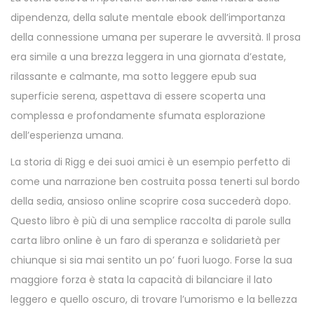
dipendenza, della salute mentale ebook dell’importanza
della connessione umana per superare le avversità. Il prosa
era simile a una brezza leggera in una giornata d’estate,
rilassante e calmante, ma sotto leggere epub sua
superficie serena, aspettava di essere scoperta una
complessa e profondamente sfumata esplorazione
dell’esperienza umana.
La storia di Rigg e dei suoi amici è un esempio perfetto di
come una narrazione ben costruita possa tenerti sul bordo
della sedia, ansioso online scoprire cosa succederà dopo.
Questo libro è più di una semplice raccolta di parole sulla
carta libro online è un faro di speranza e solidarietà per
chiunque si sia mai sentito un po’ fuori luogo. Forse la sua
maggiore forza è stata la capacità di bilanciare il lato
leggero e quello oscuro, di trovare l’umorismo e la bellezza