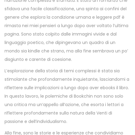
narrazione complessa e sfumata. È stato un romanzo che
sfidava una facile classificazione, una spinta ai confini del
genere che esplora la condizione umana e leggere pdf è
rimasta nei miei pensieri a lungo dopo aver voltato l’ultima
pagina. Sono stato colpito dalle immagini vivide e dal
linguaggio poetico, che dipingevano un quadro di un
mondo sia kindle che strano, ma alla fine sembrava un po’
disgiunto e carente di coesione.
L’esplorazione della storia di temi complessi è stata sia
stimolante che profondamente inquietante, lasciandomi a
riflettere sulle implicazioni a lungo dopo aver ebooks il libro.
In questo lavoro, le polemiche di Bookchin non sono solo
una critica ma un’appello all’azione, che esorta i lettori a
riflettere profondamente sulla natura della Venti di
passione e dell’individualismo.
Alla fine, sono le storie e le esperienze che condividiamo