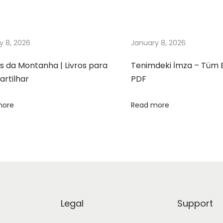
y 8, 2026
January 8, 2026
s da Montanha | Livros para
Tenimdeki İmza – Tüm 
rtilhar
PDF
more
Read more
Legal
Support