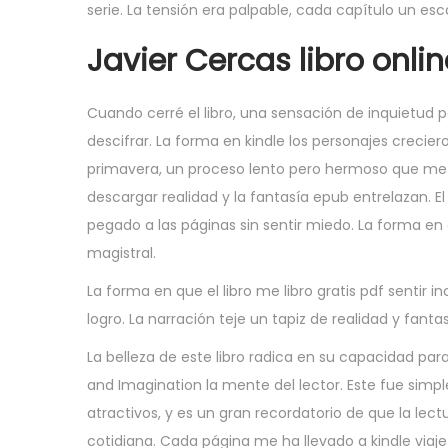
serie. La tensión era palpable, cada capítulo un esc
Javier Cercas libro onlin
Cuando cerré el libro, una sensación de inquietud p
descifrar. La forma en kindle los personajes crecier
primavera, un proceso lento pero hermoso que me de
descargar realidad y la fantasía epub entrelazan. 
pegado a las páginas sin sentir miedo. La forma e
magistral.
La forma en que el libro me libro gratis pdf sentir
logro. La narración teje un tapiz de realidad y fant
La belleza de este libro radica en su capacidad pa
and Imagination la mente del lector. Este fue simpl
atractivos, y es un gran recordatorio de que la lec
cotidiana. Cada página me ha llevado a kindle via