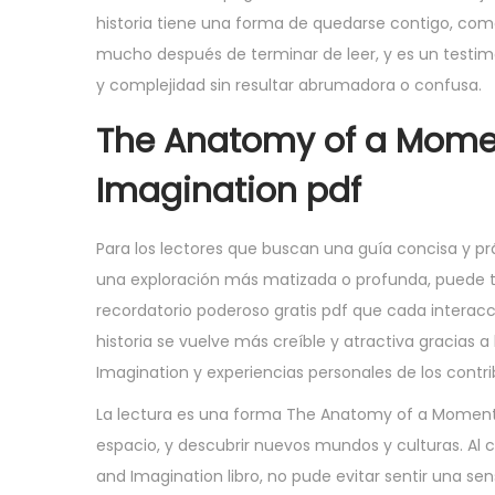
historia tiene una forma de quedarse contigo, co
mucho después de terminar de leer, y es un testimo
y complejidad sin resultar abrumadora o confusa.
The Anatomy of a Moment
Imagination pdf
Para los lectores que buscan una guía concisa y prá
una exploración más matizada o profunda, puede te
recordatorio poderoso gratis pdf que cada interac
historia se vuelve más creíble y atractiva gracias 
Imagination y experiencias personales de los contr
La lectura es una forma The Anatomy of a Moment: T
espacio, y descubrir nuevos mundos y culturas. Al 
and Imagination libro, no pude evitar sentir una sen