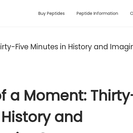
Buy Peptides
Peptide Information
O
ty-Five Minutes in History and Imagin
 a Moment: Thirty
 History and