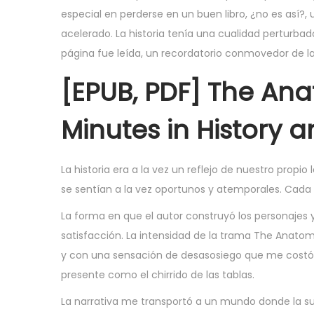
especial en perderse en un buen libro, ¿no es así?
acelerado. La historia tenía una cualidad perturbad
página fue leída, un recordatorio conmovedor de la
[EPUB, PDF] The Ana
Minutes in History 
La historia era a la vez un reflejo de nuestro prop
se sentían a la vez oportunos y atemporales. Cada 
La forma en que el autor construyó los personajes y 
satisfacción. La intensidad de la trama The Anatomy
y con una sensación de desasosiego que me costó s
presente como el chirrido de las tablas.
La narrativa me transportó a un mundo donde la supe