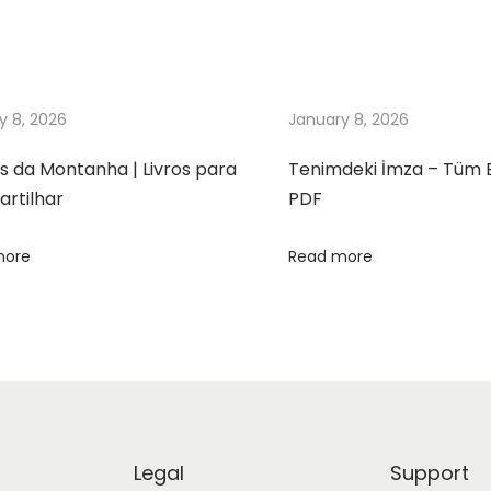
y 8, 2026
January 8, 2026
s da Montanha | Livros para
Tenimdeki İmza – Tüm 
rtilhar
PDF
more
Read more
Legal
Support