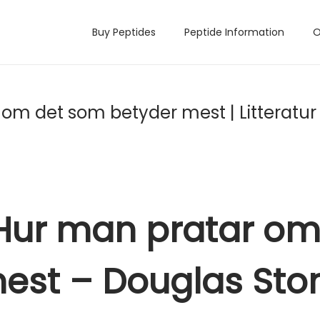
Buy Peptides
Peptide Information
O
om det som betyder mest | Litteratur
 Hur man pratar om
est – Douglas Sto