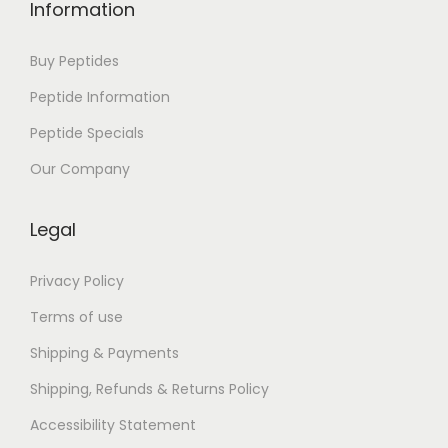
s
Information
e
n
Buy Peptides
u
Peptide Information
Peptide Specials
Our Company
Legal
Privacy Policy
Terms of use
Shipping & Payments
Shipping, Refunds & Returns Policy
Accessibility Statement