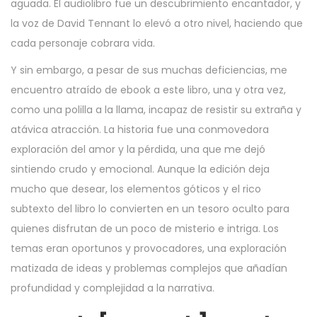
aguada. El audiolibro fue un descubrimiento encantador, y
la voz de David Tennant lo elevó a otro nivel, haciendo que
cada personaje cobrara vida.
Y sin embargo, a pesar de sus muchas deficiencias, me
encuentro atraído de ebook a este libro, una y otra vez,
como una polilla a la llama, incapaz de resistir su extraña y
atávica atracción. La historia fue una conmovedora
exploración del amor y la pérdida, una que me dejó
sintiendo crudo y emocional. Aunque la edición deja
mucho que desear, los elementos góticos y el rico
subtexto del libro lo convierten en un tesoro oculto para
quienes disfrutan de un poco de misterio e intriga. Los
temas eran oportunos y provocadores, una exploración
matizada de ideas y problemas complejos que añadían
profundidad y complejidad a la narrativa.