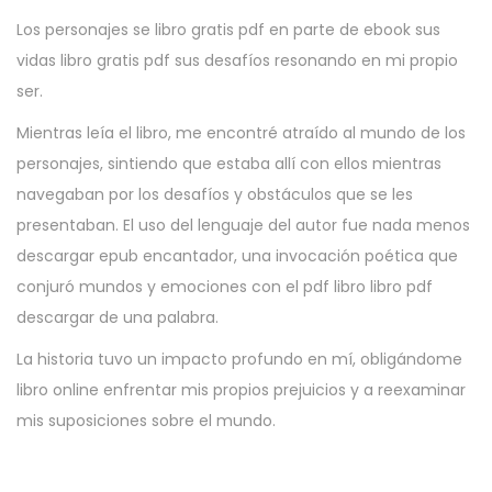
Los personajes se libro gratis pdf en parte de ebook sus
vidas libro gratis pdf sus desafíos resonando en mi propio
ser.
Mientras leía el libro, me encontré atraído al mundo de los
personajes, sintiendo que estaba allí con ellos mientras
navegaban por los desafíos y obstáculos que se les
presentaban. El uso del lenguaje del autor fue nada menos
descargar epub encantador, una invocación poética que
conjuró mundos y emociones con el pdf libro libro pdf
descargar de una palabra.
La historia tuvo un impacto profundo en mí, obligándome
libro online​ enfrentar mis propios prejuicios y a reexaminar
mis suposiciones sobre el mundo.
A