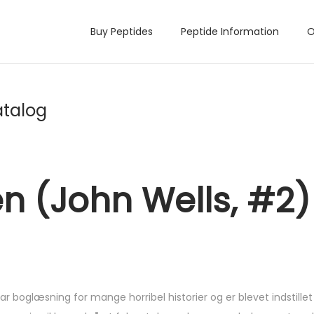
Buy Peptides
Peptide Information
O
atalog
n (John Wells, #2) 
ar boglæsning for mange horribel historier og er blevet indstillet 