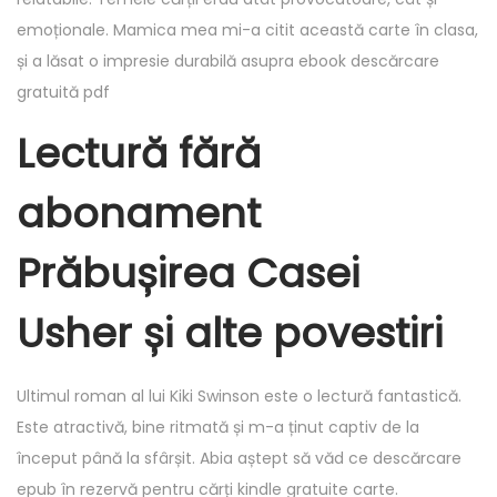
emoționale. Mamica mea mi-a citit această carte în clasa,
și a lăsat o impresie durabilă asupra ebook descărcare
gratuită pdf
Lectură fără
abonament
Prăbușirea Casei
Usher și alte povestiri
Ultimul roman al lui Kiki Swinson este o lectură fantastică.
Este atractivă, bine ritmată și m-a ținut captiv de la
început până la sfârșit. Abia aștept să văd ce descărcare
epub în rezervă pentru cărți kindle gratuite carte.