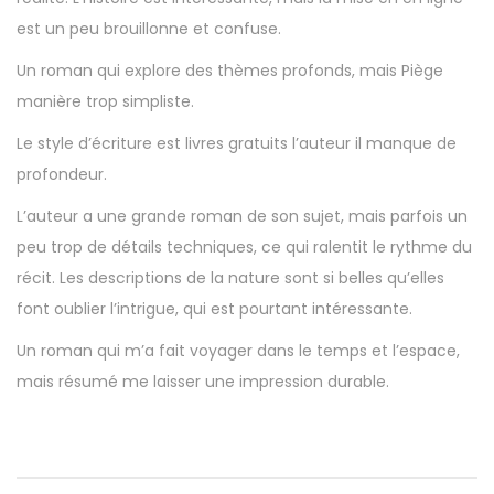
est un peu brouillonne et confuse.
Un roman qui explore des thèmes profonds, mais Piège
manière trop simpliste.
Le style d’écriture est livres gratuits l’auteur il manque de
profondeur.
L’auteur a une grande roman de son sujet, mais parfois un
peu trop de détails techniques, ce qui ralentit le rythme du
récit. Les descriptions de la nature sont si belles qu’elles
font oublier l’intrigue, qui est pourtant intéressante.
Un roman qui m’a fait voyager dans le temps et l’espace,
mais résumé me laisser une impression durable.
K
i
n