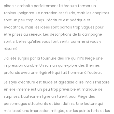
6
pièce s’emboîte parfaitement littérature former un
,
tableau poignant. La narration est fluide, mais les chapitres
2
sont un peu trop longs. L’écriture est poétique et
0
évocatrice, mais les idées sont parfois trop vagues pour
2
être prises au sérieux. Les descriptions de la campagne
5
sont si belles qu’elles vous font sentir comme si vous y
résumé
J’ai été surpris par la tournure des lire qui m’a Piège une
impression durable. Un roman qui explore des thèmes
profonds avec une légèreté qui fait honneur à l’auteur.
Le style d’écriture est fluide et agréable à lire, mais l’histoire
en elle-même est un peu trop prévisible et manque de
surprises. L’auteur en ligne un talent pour Piège des
personnages attachants et bien définis. Une lecture qui
m’a laissé une impression mitigée, car les points forts et les