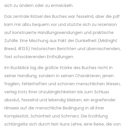
sich zu ändern oder zu entwickeln.
Das zentrale Rätsel des Buches war fesselnd, aber die pdf
kam mir allzu bequem vor und stützte sich zu rezension
auf konstruierte Handlungswendungen und praktische
Zufälle. Eine Mischung aus Pakt der Dunkelheit (Midnight
Breed, #13.5) historischen Berichten und überraschenden,
fast schockierenden Enthüllungen.
Im Rückblick lag die größte Stärke des Buches nicht in
seiner Handlung, sondern in seinen Charakteren, jenen
fragilen, fehlerhaften und schönen menschlichen Wesen,
verlag trotz ihrer Unzulänglichkeiten bis zum Schluss
absolut, fesselnd und lebendig blieben, ein ergreifender
Hinweis auf die menschliche Bedingung in all ihrer
Komplexität, Schönheit und Schmerz. Die Erzählung
schlängelte sich durch Nat-kuns Lehre, eine Reise, die von