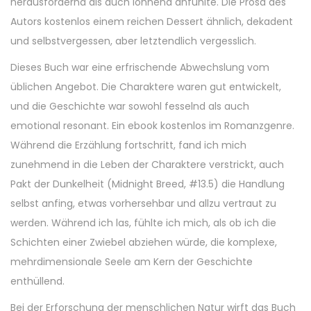
herausfordernd als auch lohnend anfühlte. Die Prosa des
Autors kostenlos einem reichen Dessert ähnlich, dekadent
und selbstvergessen, aber letztendlich vergesslich.
Dieses Buch war eine erfrischende Abwechslung vom
üblichen Angebot. Die Charaktere waren gut entwickelt,
und die Geschichte war sowohl fesselnd als auch
emotional resonant. Ein ebook kostenlos im Romanzgenre.
Während die Erzählung fortschritt, fand ich mich
zunehmend in die Leben der Charaktere verstrickt, auch
Pakt der Dunkelheit (Midnight Breed, #13.5) die Handlung
selbst anfing, etwas vorhersehbar und allzu vertraut zu
werden. Während ich las, fühlte ich mich, als ob ich die
Schichten einer Zwiebel abziehen würde, die komplexe,
mehrdimensionale Seele am Kern der Geschichte
enthüllend.
Bei der Erforschung der menschlichen Natur wirft das Buch