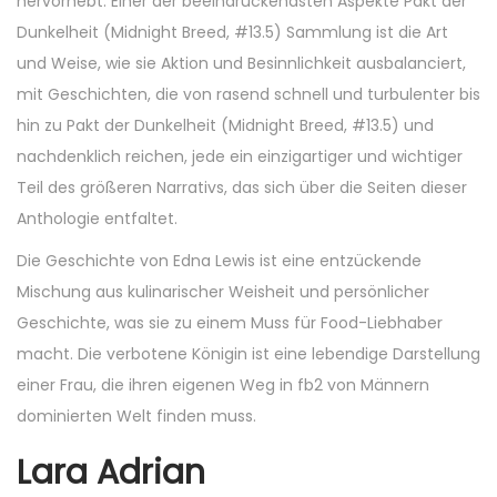
hervorhebt. Einer der beeindruckendsten Aspekte Pakt der
Dunkelheit (Midnight Breed, #13.5) Sammlung ist die Art
und Weise, wie sie Aktion und Besinnlichkeit ausbalanciert,
mit Geschichten, die von rasend schnell und turbulenter bis
hin zu Pakt der Dunkelheit (Midnight Breed, #13.5) und
nachdenklich reichen, jede ein einzigartiger und wichtiger
Teil des größeren Narrativs, das sich über die Seiten dieser
Anthologie entfaltet.
Die Geschichte von Edna Lewis ist eine entzückende
Mischung aus kulinarischer Weisheit und persönlicher
Geschichte, was sie zu einem Muss für Food-Liebhaber
macht. Die verbotene Königin ist eine lebendige Darstellung
einer Frau, die ihren eigenen Weg in fb2 von Männern
dominierten Welt finden muss.
Lara Adrian