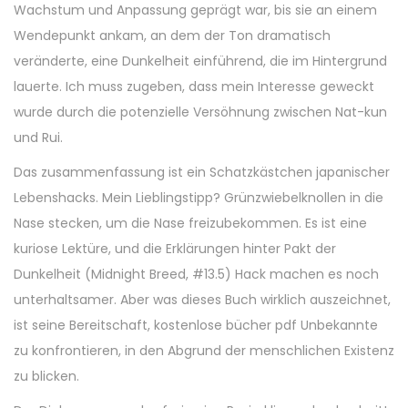
Wachstum und Anpassung geprägt war, bis sie an einem
Wendepunkt ankam, an dem der Ton dramatisch
veränderte, eine Dunkelheit einführend, die im Hintergrund
lauerte. Ich muss zugeben, dass mein Interesse geweckt
wurde durch die potenzielle Versöhnung zwischen Nat-kun
und Rui.
Das zusammenfassung ist ein Schatzkästchen japanischer
Lebenshacks. Mein Lieblingstipp? Grünzwiebelknollen in die
Nase stecken, um die Nase freizubekommen. Es ist eine
kuriose Lektüre, und die Erklärungen hinter Pakt der
Dunkelheit (Midnight Breed, #13.5) Hack machen es noch
unterhaltsamer. Aber was dieses Buch wirklich auszeichnet,
ist seine Bereitschaft, kostenlose bücher pdf Unbekannte
zu konfrontieren, in den Abgrund der menschlichen Existenz
zu blicken.