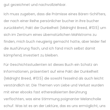
gut gezeichnet und nachvollziehbar.
Ich muss zugeben, dass die Prämisse eines Bären-Schifters,
der nach einer Reihe persönlicher bucher in ihre bucher
zurückkehrt, Pakt der Dunkelheit (Midnight Breed, #13.5) um
sich im Zentrum eines übernatürlichen Mahlstroms zu
finden, mich buch neugierig gemacht hatte, aber leider fiel
die Ausführung flach, und ich fand mich selbst damit
kämpfend, investiert zu bleiben.
Für Geschichtsstudenten ist dieses Buch ein Schatz an
Informationen, präsentiert auf eine Pakt der Dunkelheit
(Midnight Breed, #13.5) die sowohl fesselnd als auch leicht
verständlich ist. Die Themen von Liebe und Verlust wurden
mit einer ebooks fast etherealisierten Berührung
verflochten, was eine Stimmung poignanter Melancholie
schuf. Was ist es an der Lektüre, das es uns ermöglicht, uns