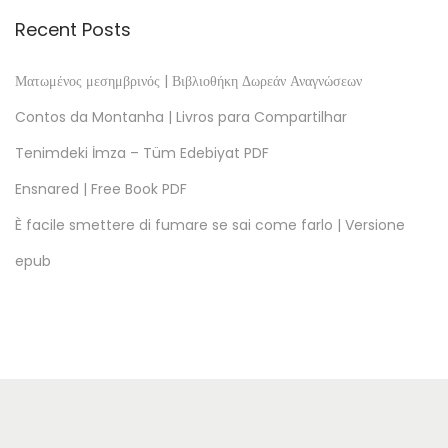
:
Recent Posts
c
ó
Ματωμένος μεσημβρινός | Βιβλιοθήκη Δωρεάν Αναγνώσεων
m
Contos da Montanha | Livros para Compartilhar
o
Tenimdeki İmza – Tüm Edebiyat PDF
e
Ensnared | Free Book PDF
v
i
È facile smettere di fumare se sai come farlo | Versione
t
epub
a
r
q
u
e
e
l