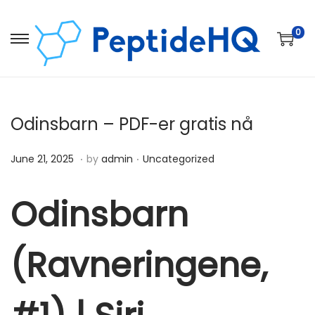
0
Odinsbarn – PDF-er gratis nå
.
.
Posted on
Posted in
D
June 21, 2025
by
admin
Uncategorized
e
c
Odinsbarn
e
m
(Ravneringene,
b
e
r