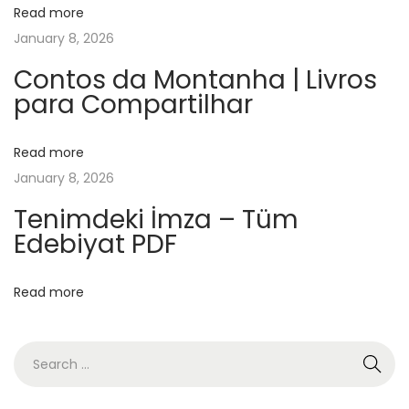
Read more
s
January 8, 2026
o
c
Contos da Montanha | Livros
para Compartilhar
i
a
l
Read more
d
January 8, 2026
e
Tenimdeki İmza – Tüm
m
Edebiyat PDF
o
c
Read more
r
a
c
i
a