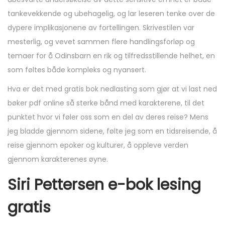
tankevekkende og ubehagelig, og lar leseren tenke over de
dypere implikasjonene av fortellingen. Skrivestilen var
mesterlig, og vevet sammen flere handlingsforløp og
temaer for å Odinsbarn en rik og tilfredsstillende helhet, en
som føltes både kompleks og nyansert.
Hva er det med gratis bok nedlasting som gjør at vi last ned
bøker pdf online så sterke bånd med karakterene, til det
punktet hvor vi føler oss som en del av deres reise? Mens
jeg bladde gjennom sidene, følte jeg som en tidsreisende, å
reise gjennom epoker og kulturer, å oppleve verden
gjennom karakterenes øyne.
Siri Pettersen e-bok lesing
gratis