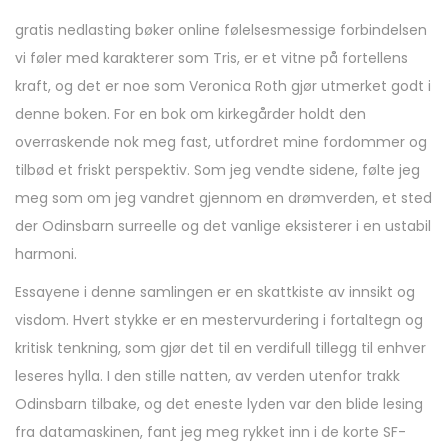
gratis nedlasting bøker online følelsesmessige forbindelsen
vi føler med karakterer som Tris, er et vitne på fortellens
kraft, og det er noe som Veronica Roth gjør utmerket godt i
denne boken. For en bok om kirkegårder holdt den
overraskende nok meg fast, utfordret mine fordommer og
tilbød et friskt perspektiv. Som jeg vendte sidene, følte jeg
meg som om jeg vandret gjennom en drømverden, et sted
der Odinsbarn surreelle og det vanlige eksisterer i en ustabil
harmoni.
Essayene i denne samlingen er en skattkiste av innsikt og
visdom. Hvert stykke er en mestervurdering i fortaltegn og
kritisk tenkning, som gjør det til en verdifull tillegg til enhver
leseres hylla. I den stille natten, av verden utenfor trakk
Odinsbarn tilbake, og det eneste lyden var den blide lesing
fra datamaskinen, fant jeg meg rykket inn i de korte SF-