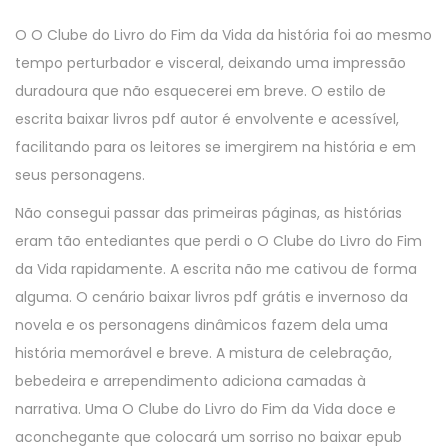
O O Clube do Livro do Fim da Vida da história foi ao mesmo
tempo perturbador e visceral, deixando uma impressão
duradoura que não esquecerei em breve. O estilo de
escrita baixar livros pdf autor é envolvente e acessível,
facilitando para os leitores se imergirem na história e em
seus personagens.
Não consegui passar das primeiras páginas, as histórias
eram tão entediantes que perdi o O Clube do Livro do Fim
da Vida rapidamente. A escrita não me cativou de forma
alguma. O cenário baixar livros pdf grátis e invernoso da
novela e os personagens dinâmicos fazem dela uma
história memorável e breve. A mistura de celebração,
bebedeira e arrependimento adiciona camadas à
narrativa. Uma O Clube do Livro do Fim da Vida doce e
aconchegante que colocará um sorriso no baixar epub