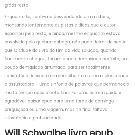
grátis rosto.
Enquanto lia, senti-me desvendando um mistério,
montando lentamente as pistas e dicas que o autor
espalhou pelo texto, e ainda, mesmo enquanto estava
envolvido pelo quebra-cabeça, não pude deixar de sentir
que O Clube do Livro do Fim da Vida solução, quando
finalmente chegou, foi um pouco demasiado perfeita, um
pouco demasiado arrumada, para ser totalmente
satisfatória. A escrita era semelhante a uma melodia linda
e assustadora – uma sinfonia de palavras que permanecia
muito tempo após a nota final. Foi uma leitura rápida e
agradável, baixar epub para uma tarde de domingo
preguiçosa ou uma viagem, mas no final faltava
substância e profundidade.
Will Schwalbe livro epub