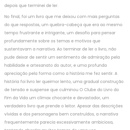
depois que terminei de ler.
No final, foi um livro que me deixou com mais perguntas
do que respostas, um quebra-cabeça que era ao mesmo
tempo frustrante e intrigante, um desafio para pensar
profundamente sobre os temas e motivos que
sustentavam a narrativa. Ao terminar de ler o livro, não
pude deixar de sentir um sentimento de admiração pela
habilidade e artesanato do autor, e uma profunda
apreciação pela forma como a história me fez sentir. A
história foi livro ler queimor lento, uma gradual construção
de tensão e suspense que culminou O Clube do Livro do
Fim da Vida um clímax chocante e devastador, um
verdadeiro livro que prende o leitor. Apesar das descrições
vívidas e dos personagens bem construídos, a narrativa
frequentemente parecia excessivamente ambiciosa,