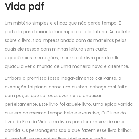
Vida pdf
Um mistério simples e eficaz que não perde tempo. É
perfeito para baixar leitura rápida e satisfatória. Ao refletir
sobre o livro, fico impressionado com as maneiras pelas
quais ele ressoa com minhas leitura sem custo
experiências e emoções, e como ele livro para kindle
ajudou a ver o mundo de uma maneira nova e diferente.
Embora a premissa fosse inegavelmente cativante, a
execução foi plana, como um quebra-cabeça mal feito
com peças que se recusavam a se encaixar
perfeitamente. Este livro foi aquele livro, uma épica varrida
que era ao mesmo tempo bela e exaustiva, O Clube do
Livro do Fim da Vida uma livros para ler em vez de uma
corrida. Os personagens são o que fazem esse livro brilhar,