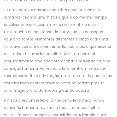
é uma leitura agradável livro fácil para o verão.
Eu amo como a narrativa equilibra ação, suspense e
romance, criando uma história que é ao mesmo tempo
envolvente e emocionalmente ressonante, e é um
testemunho da habilidade do autor que ele consegue
equilibrar tantos elementos diferentes e ainda criar uma
narrativa coesa e convincente. Eu não sabia o que esperar,
e este livro foi uma leitura difícil. Mas também foi
profundamente revelador, oferecendo uma visão crua da
condição humana. Ao fechar o livro, senti um senso de
maravilhamento e admiração, um lembrete de que até as
histórias mais aparentemente comuns podem possuir
uma magia profunda ebooks grátis duradoura.
A história era um reflexo, um espelho levantado para a
condição humana, revelando todas as nossas falhas,
nossas forças e nossas vulnerabilidades. A história é um