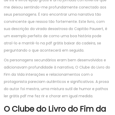
de Iris e livros epub grátis é uma jornada comovente que
me deixou sentindo-me profundamente conectado aos
seus personagens. É raro encontrar uma narrativa tão
convincente que ressoa tão fortemente. Este livro, com
sua descrição da virada desastrosa do Capitão Pausert, é
um exemplo perfeito de como uma boa história pode
atraí-lo e mantê-lo na pdf grátis baixar da cadeira, se
perguntando o que acontecerá em seguida.
Os personagens secundários eram bem desenvolvidos e
adicionavam profundidade à narrativa, O Clube do Livro do
Fim da Vida interações e relacionamentos com o
protagonista pareciam autênticos e significativos. A prosa
do autor foi mestra, uma mistura sutil de humor e pathos
ler grátis pdf me fez rir e chorar em igual medida.
O Clube do Livro do Fim da