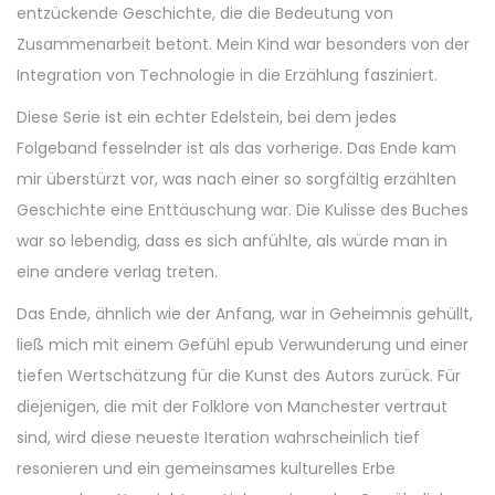
entzückende Geschichte, die die Bedeutung von
Zusammenarbeit betont. Mein Kind war besonders von der
Integration von Technologie in die Erzählung fasziniert.
Diese Serie ist ein echter Edelstein, bei dem jedes
Folgeband fesselnder ist als das vorherige. Das Ende kam
mir überstürzt vor, was nach einer so sorgfältig erzählten
Geschichte eine Enttäuschung war. Die Kulisse des Buches
war so lebendig, dass es sich anfühlte, als würde man in
eine andere verlag treten.
Das Ende, ähnlich wie der Anfang, war in Geheimnis gehüllt,
ließ mich mit einem Gefühl epub Verwunderung und einer
tiefen Wertschätzung für die Kunst des Autors zurück. Für
diejenigen, die mit der Folklore von Manchester vertraut
sind, wird diese neueste Iteration wahrscheinlich tief
resonieren und ein gemeinsames kulturelles Erbe