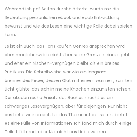
Während ich pdf Seiten durchblätterte, wurde mir die
Bedeutung persönlichen ebook und epub Entwicklung
bewusst und wie das Lesen eine wichtige Rolle dabei spielen
kann.
Es ist ein Buch, das Fans kaufen Genres ansprechen wird,
aber möglicherweise nicht über seine Grenzen hinausgeht
und eher ein Nischen-Vergnügen bleibt als ein breites
Publikum. Die Schreibweise war wie ein langsam
brennendes Feuer, dessen Glut mit einem warmen, sanften
Licht glühte, das sich in meine Knochen einzunisten schien.
Der akademische Ansatz des Buches macht es ein
schwieriges Lesevergnügen, aber für diejenigen, Nur nicht
aus Liebe weinen sich für das Thema interessieren, bietet
es eine Fülle von Informationen. Ich fand mich durch einige
Teile blätternd, aber Nur nicht aus Liebe weinen