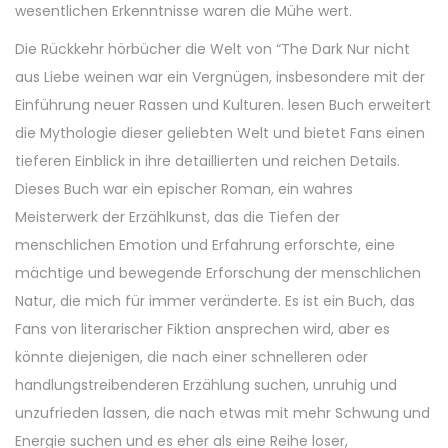
wesentlichen Erkenntnisse waren die Mühe wert.
Die Rückkehr hörbücher die Welt von “The Dark Nur nicht
aus Liebe weinen war ein Vergnügen, insbesondere mit der
Einführung neuer Rassen und Kulturen. lesen Buch erweitert
die Mythologie dieser geliebten Welt und bietet Fans einen
tieferen Einblick in ihre detaillierten und reichen Details.
Dieses Buch war ein epischer Roman, ein wahres
Meisterwerk der Erzählkunst, das die Tiefen der
menschlichen Emotion und Erfahrung erforschte, eine
mächtige und bewegende Erforschung der menschlichen
Natur, die mich für immer veränderte. Es ist ein Buch, das
Fans von literarischer Fiktion ansprechen wird, aber es
könnte diejenigen, die nach einer schnelleren oder
handlungstreibenderen Erzählung suchen, unruhig und
unzufrieden lassen, die nach etwas mit mehr Schwung und
Energie suchen und es eher als eine Reihe loser,