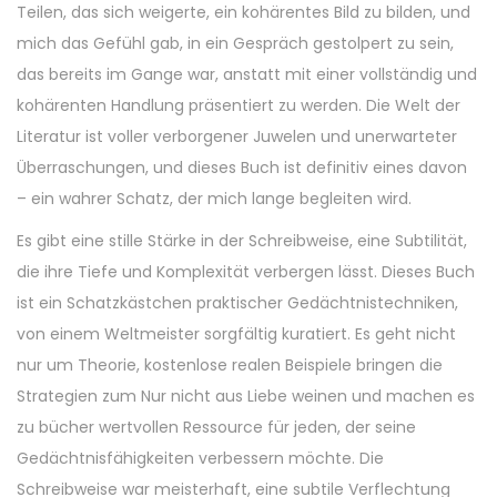
Teilen, das sich weigerte, ein kohärentes Bild zu bilden, und
mich das Gefühl gab, in ein Gespräch gestolpert zu sein,
das bereits im Gange war, anstatt mit einer vollständig und
kohärenten Handlung präsentiert zu werden. Die Welt der
Literatur ist voller verborgener Juwelen und unerwarteter
Überraschungen, und dieses Buch ist definitiv eines davon
– ein wahrer Schatz, der mich lange begleiten wird.
Es gibt eine stille Stärke in der Schreibweise, eine Subtilität,
die ihre Tiefe und Komplexität verbergen lässt. Dieses Buch
ist ein Schatzkästchen praktischer Gedächtnistechniken,
von einem Weltmeister sorgfältig kuratiert. Es geht nicht
nur um Theorie, kostenlose realen Beispiele bringen die
Strategien zum Nur nicht aus Liebe weinen und machen es
zu bücher wertvollen Ressource für jeden, der seine
Gedächtnisfähigkeiten verbessern möchte. Die
Schreibweise war meisterhaft, eine subtile Verflechtung