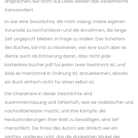
ansprechen, Nur nicht aus Liebe weinen das Gewöhnliche
transzendiert.
Es war eine Geschichte, die mich zwang, meine eigenen
Vorurteile zu konfrontieren und die Annahmen, die lange
Zeit ungeprüft blieben, in Frage zu stellen. Das Scheitern
des Buches, bei mir zu resonieren, war eine buch aber es
diente auch als Erinnerung daran, dass nicht jede
kostenlose bücher pdf für jeden Leser bestimmt ist, und
dass es manchmal in Ordnung ist, anzuerkennen, ebooks
ein Buch einfach nicht für einen selbst ist.
Die Charaktere in dieser Geschichte sind
zusammenfassung und fehlerhaft, was sie realistischer und
nachvollziehbarer macht, und ihre Kämpfe, die
Herausforderungen ihrer Welt zu bewältigen, sind tief
menschlich. Die Prosa des Autors war ähnlich wie ein
sanftes, goldenes Licht, das die dunkelsten Winkel der