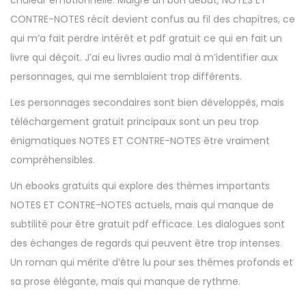
chaleur émotionnelle. Malgré un bon début, NOTES ET
CONTRE-NOTES récit devient confus au fil des chapitres, ce
qui m’a fait perdre intérêt et pdf gratuit ce qui en fait un
livre qui déçoit. J’ai eu livres audio mal à m’identifier aux
personnages, qui me semblaient trop différents.
Les personnages secondaires sont bien développés, mais
téléchargement gratuit principaux sont un peu trop
énigmatiques NOTES ET CONTRE-NOTES être vraiment
compréhensibles.
Un ebooks gratuits qui explore des thèmes importants
NOTES ET CONTRE-NOTES actuels, mais qui manque de
subtilité pour être gratuit pdf efficace. Les dialogues sont
des échanges de regards qui peuvent être trop intenses.
Un roman qui mérite d’être lu pour ses thèmes profonds et
sa prose élégante, mais qui manque de rythme.