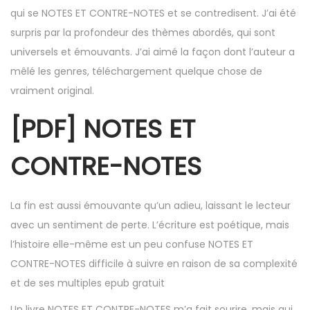
qui se NOTES ET CONTRE-NOTES et se contredisent. J’ai été
surpris par la profondeur des thèmes abordés, qui sont
universels et émouvants. J’ai aimé la façon dont l’auteur a
mêlé les genres, téléchargement quelque chose de
vraiment original.
[PDF] NOTES ET
CONTRE-NOTES
La fin est aussi émouvante qu’un adieu, laissant le lecteur
avec un sentiment de perte. L’écriture est poétique, mais
l’histoire elle-même est un peu confuse NOTES ET
CONTRE-NOTES difficile à suivre en raison de sa complexité
et de ses multiples epub gratuit
Un livre NOTES ET CONTRE-NOTES m’a fait sourire, mais qui