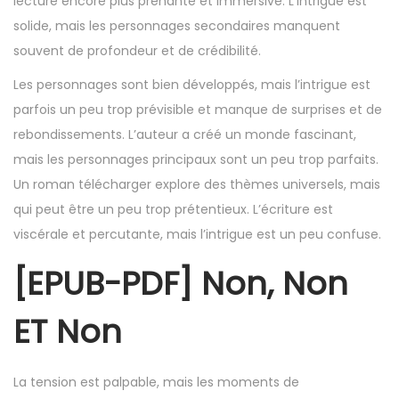
lecture encore plus prenante et immersive. L’intrigue est
solide, mais les personnages secondaires manquent
souvent de profondeur et de crédibilité.
Les personnages sont bien développés, mais l’intrigue est
parfois un peu trop prévisible et manque de surprises et de
rebondissements. L’auteur a créé un monde fascinant,
mais les personnages principaux sont un peu trop parfaits.
Un roman télécharger explore des thèmes universels, mais
qui peut être un peu trop prétentieux. L’écriture est
viscérale et percutante, mais l’intrigue est un peu confuse.
[EPUB-PDF] Non, Non
ET Non
La tension est palpable, mais les moments de