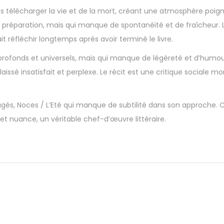
es télécharger la vie et de la mort, créant une atmosphère poig
la préparation, mais qui manque de spontanéité et de fraîcheur. L
it réfléchir longtemps après avoir terminé le livre.
 profonds et universels, mais qui manque de légèreté et d’humou
laissé insatisfait et perplexe. Le récit est une critique sociale m
jugés, Noces / L’Eté qui manque de subtilité dans son approche. C’
et nuance, un véritable chef-d’œuvre littéraire.