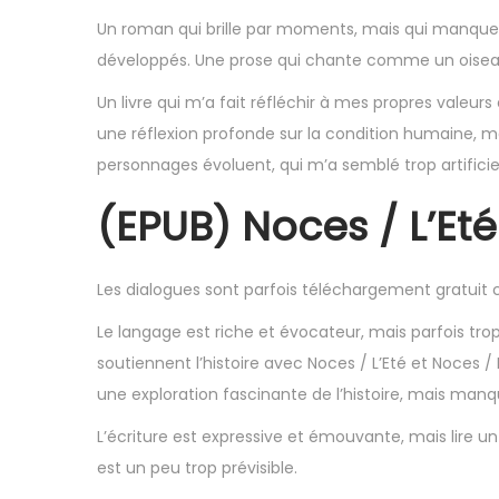
,
Un roman qui brille par moments, mais qui manque
2
développés. Une prose qui chante comme un oiseau
0
Un livre qui m’a fait réfléchir à mes propres valeurs 
2
une réflexion profonde sur la condition humaine, ma
5
personnages évoluent, qui m’a semblé trop artificiel
(EPUB) Noces / L’Eté
Les dialogues sont parfois téléchargement gratuit c
Le langage est riche et évocateur, mais parfois trop
soutiennent l’histoire avec Noces / L’Eté et Noces 
une exploration fascinante de l’histoire, mais man
L’écriture est expressive et émouvante, mais lire un 
est un peu trop prévisible.