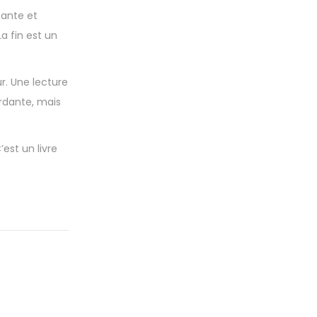
nante et
a fin est un
r. Une lecture
ordante, mais
est un livre