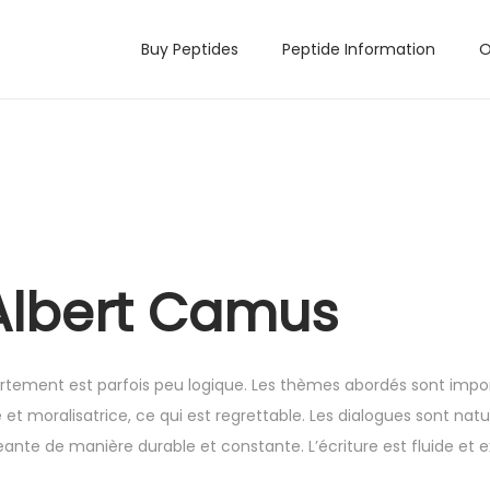
Buy Peptides
Peptide Information
O
 Albert Camus
tement est parfois peu logique. Les thèmes abordés sont impo
 et moralisatrice, ce qui est regrettable. Les dialogues sont natu
geante de manière durable et constante. L’écriture est fluide et e