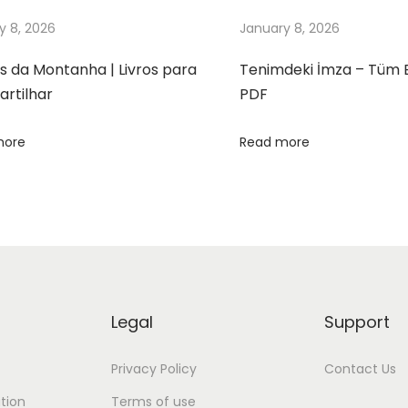
y 8, 2026
January 8, 2026
s da Montanha | Livros para
Tenimdeki İmza – Tüm 
rtilhar
PDF
more
Read more
Legal
Support
Privacy Policy
Contact Us
tion
Terms of use