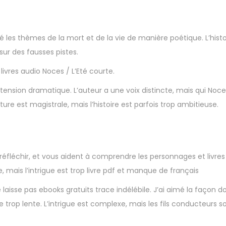
é les thèmes de la mort et de la vie de manière poétique. L’histo
sur des fausses pistes.
t livres audio Noces / L’Eté courte.
tension dramatique. L’auteur a une voix distincte, mais qui Noces
ture est magistrale, mais l’histoire est parfois trop ambitieuse.
réfléchir, et vous aident à comprendre les personnages et livres
e, mais l’intrigue est trop livre pdf et manque de français
laisse pas ebooks gratuits trace indélébile. J’ai aimé la façon do
ne trop lente. L’intrigue est complexe, mais les fils conducteurs 