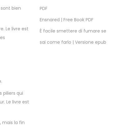
 sont bien
PDF
Ensnared | Free Book PDF
. Le livre est
È facile smettere di fumare se
les
sai come farlo | Versione epub
.
piliers qui
. Le livre est
 mais la fin