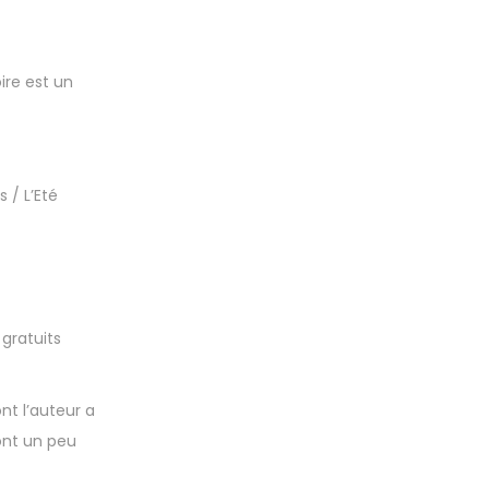
ire est un
 / L’Eté
 gratuits
nt l’auteur a
sont un peu