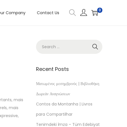
0
ur Company
Contact Us
Recent Posts
Ματωμένος μεσημβρινός | Βιβλιοθήκη
Δωρεάν Αναγνώσεων
rtants, mais
Contos da Montanha | Livros
rels, mais
para Compartilhar
xpressive,
Tenimdeki İmza – Tüm Edebiyat