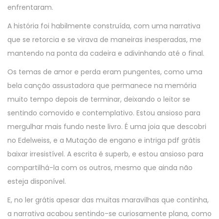
enfrentaram.
A história foi habilmente construída, com uma narrativa
que se retorcia e se virava de maneiras inesperadas, me
mantendo na ponta da cadeira e adivinhando até o final.
Os temas de amor e perda eram pungentes, como uma
bela canção assustadora que permanece na memória
muito tempo depois de terminar, deixando o leitor se
sentindo comovido e contemplativo. Estou ansioso para
mergulhar mais fundo neste livro. É uma joia que descobri
no Edelweiss, e a Mutação de engano e intriga pdf grátis
baixar irresistível. A escrita é superb, e estou ansioso para
compartilhá-la com os outros, mesmo que ainda não
esteja disponível.
E, no ler grátis apesar das muitas maravilhas que continha,
a narrativa acabou sentindo-se curiosamente plana, como