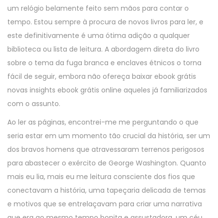
um relógio belamente feito sem mãos para contar o
tempo. Estou sempre à procura de novos livros para ler, e
este definitivamente é uma ótima adição a qualquer
biblioteca ou lista de leitura. A abordagem direta do livro
sobre o tema da fuga branca e enclaves étnicos o torna
fácil de seguir, embora não ofereça baixar ebook grátis
novas insights ebook grátis online aqueles já familiarizados
com o assunto.
Ao ler as páginas, encontrei-me me perguntando o que
seria estar em um momento tão crucial da história, ser um
dos bravos homens que atravessaram terrenos perigosos
para abastecer o exército de George Washington. Quanto
mais eu lia, mais eu me leitura consciente dos fios que
conectavam a história, uma tapeçaria delicada de temas
e motivos que se entrelaçavam para criar uma narrativa
que era ao mesmo tempo bonita e assustadora, um céu