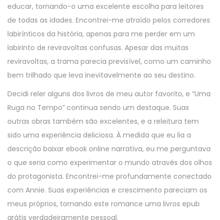
educar, tornando-o uma excelente escolha para leitores
de todas as idades. Encontrei-me atraído pelos corredores
labirínticos da história, apenas para me perder em um
labirinto de reviravoltas confusas. Apesar das muitas
reviravoltas, a trama parecia previsível, como um caminho
bem trilhado que leva inevitavelmente ao seu destino.
Decidi reler alguns dos livros de meu autor favorito, e “Uma
Ruga no Tempo” continua sendo um destaque. Suas
outras obras também são excelentes, e a releitura tem
sido uma experiência deliciosa. À medida que eu lia a
descrição baixar ebook online narrativa, eu me perguntava
o que seria como experimentar o mundo através dos olhos
do protagonista. Encontrei-me profundamente conectado
com Annie. Suas experiências e crescimento pareciam os
meus próprios, tornando este romance uma livros epub
grátis verdadeiramente pessoal.