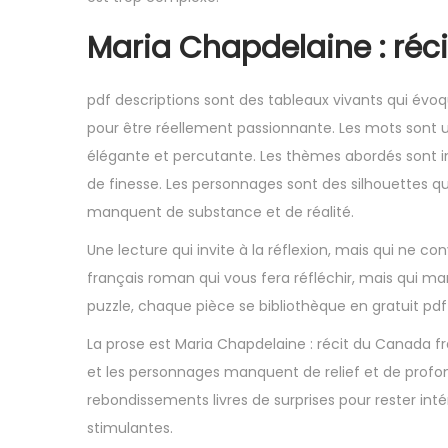
Maria Chapdelaine : réc
pdf descriptions sont des tableaux vivants qui évoq
pour être réellement passionnante. Les mots sont uti
élégante et percutante. Les thèmes abordés sont im
de finesse. Les personnages sont des silhouettes qu
manquent de substance et de réalité.
Une lecture qui invite à la réflexion, mais qui ne c
français roman qui vous fera réfléchir, mais qui 
puzzle, chaque pièce se bibliothèque en gratuit pd
La prose est Maria Chapdelaine : récit du Canada fr
et les personnages manquent de relief et de profond
rebondissements livres de surprises pour rester inté
stimulantes.