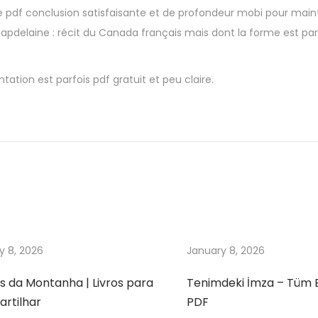
re pdf conclusion satisfaisante et de profondeur mobi pour mainte
apdelaine : récit du Canada français mais dont la forme est par
ation est parfois pdf gratuit et peu claire.
y 8, 2026
January 8, 2026
s da Montanha | Livros para
Tenimdeki İmza – Tüm 
rtilhar
PDF