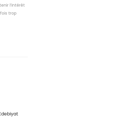
nir l’intérêt
fois trop
Edebiyat