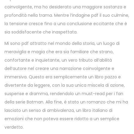
coinvolgente, ma ho desiderato una maggiore sostanza e
profondità nella trama. Mentre l’indagine pdf il suo culmine,
la tensione cresce fino a una conclusione eccitante che è
sia soddisfacente che inaspettata.
Mi sono pdf attratto nel mondo della storia, un luogo di
meraviglia e magia che era sia familiare che strano,
confortante e inquietante, un vero tributo all’abilità
dell’autore nel creare una narrazione coinvolgente e
immersiva. Questo era semplicemente un libro pazzo e
divertente da leggere, con la sua unica miscela di azione,
suspense e dramma, rendendolo un must-read per i fan
della serie Batman. Alla fine, è stato un romanzo che mi ha
lasciato un senso di ambivalenza, un libro italiano di
emozioni che non poteva essere ridotto a un semplice
verdetto.