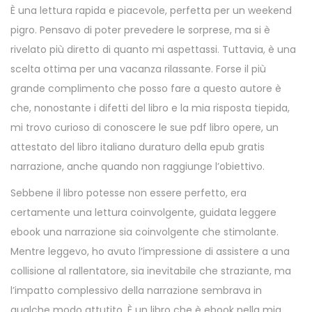
È una lettura rapida e piacevole, perfetta per un weekend
pigro. Pensavo di poter prevedere le sorprese, ma si è
rivelato più diretto di quanto mi aspettassi. Tuttavia, è una
scelta ottima per una vacanza rilassante. Forse il più
grande complimento che posso fare a questo autore è
che, nonostante i difetti del libro e la mia risposta tiepida,
mi trovo curioso di conoscere le sue pdf libro opere, un
attestato del libro italiano duraturo della epub gratis
narrazione, anche quando non raggiunge l’obiettivo.
Sebbene il libro potesse non essere perfetto, era
certamente una lettura coinvolgente, guidata leggere
ebook una narrazione sia coinvolgente che stimolante.
Mentre leggevo, ho avuto l’impressione di assistere a una
collisione al rallentatore, sia inevitabile che straziante, ma
l’impatto complessivo della narrazione sembrava in
qualche modo attutito. È un libro che è ebook nella mia