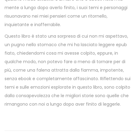
mente a lungo dopo averlo finito, i suoi temi e personaggi
risuonavano nei miei pensieri come un ritornello,
inquietante e inafferrabile.
Questo libro è stato una sorpresa di cui non mi aspettavo,
un pugno nello stomaco che mi ha lasciato leggere epub
fiato, chiedendomi cosa mi avesse colpito, eppure, in
qualche modo, non potevo fare a meno di tornare per di
più, come una falena attratta dalla fiamma, impotente,
senza ebook e completamente affascinato. Riflettendo sui
temi e sulle emozioni esplorate in questo libro, sono colpito
dalla consapevolezza che le migliori storie sono quelle che
rimangono con noi a lungo dopo aver finito di leggerle.
P
e
r