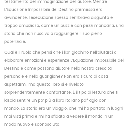
testamento dell’immaginazione dell’autore. Mentre
L’Equazione Impossibile del Destino premessa era
avvincente, l’esecuzione spesso sembrava disgiunta e
troppo ambiziosa, come un puzzle con pezzi mancanti, una
storia che non riusciva a raggiungere il suo pieno
potenziale.
Qual è il ruolo che pensi che i libri giochino nell’aiutarci a
elaborare emozioni e esperienze L’Equazione Impossibile del
Destino e come possono aiutare nella nostra crescita
personale e nella guarigione? Non ero sicuro di cosa
aspettarmi, ma questo libro si è rivelato
sorprendentemente confortante. È il tipo di lettura che ti
lascia sentire un po’ più a libro italiano pdf agio con il
mondo. La storia era un viaggio, che mi ha portato in luoghi
mai visti prima e mi ha sfidato a vedere il mondo in un
modo nuovo e sconosciuto.