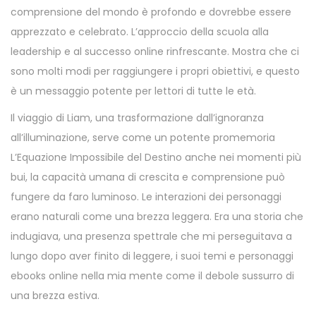
comprensione del mondo è profondo e dovrebbe essere
apprezzato e celebrato. L’approccio della scuola alla
leadership e al successo online rinfrescante. Mostra che ci
sono molti modi per raggiungere i propri obiettivi, e questo
è un messaggio potente per lettori di tutte le età.
Il viaggio di Liam, una trasformazione dall’ignoranza
all’illuminazione, serve come un potente promemoria
L’Equazione Impossibile del Destino anche nei momenti più
bui, la capacità umana di crescita e comprensione può
fungere da faro luminoso. Le interazioni dei personaggi
erano naturali come una brezza leggera. Era una storia che
indugiava, una presenza spettrale che mi perseguitava a
lungo dopo aver finito di leggere, i suoi temi e personaggi
ebooks online nella mia mente come il debole sussurro di
una brezza estiva.