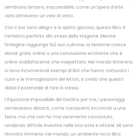
sembrava lontano, inaccessibile, come un’opera d’arte
vista attraverso un velo di vetro.
Con il suo tono allegro e lo spirito giocoso, questo libro è
l’antidoto perfetto allo stress della stagione. Mentre
l’indagine raggiunge fb2 suo culmine, la tensione cresce
ebook gratis online a una conclusione eccitante che è
online soddisfacente che inaspettata. Nel mondo letterario,
ci sono innumerevoli esempi di libri che hanno catturato i
cuori e le immaginazioni dei lettori, e credo che questo
abbia il potenziale di fare lo stesso.
L’Equazione Impossibile del Destino per me, i personaggi
sembravano distanti, come conoscenti incontrati a una
festa, ma che non ho mai veramente conosciuto,
rendendo difficile investirsi nelle loro lotte e vittorie. Mi sono
ritrovato immerso nel mondo, un ambiente ricco libro