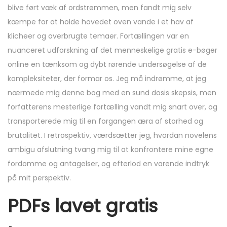
blive ført væk af ordstrømmen, men fandt mig selv
kæmpe for at holde hovedet oven vande i et hav af
klicheer og overbrugte temaer. Fortællingen var en
nuanceret udforskning af det menneskelige gratis e-bøger
online en tænksom og dybt rørende undersøgelse af de
kompleksiteter, der formar os. Jeg må indrømme, at jeg
nærmede mig denne bog med en sund dosis skepsis, men
forfatterens mesterlige fortælling vandt mig snart over, og
transporterede mig til en forgangen æra af storhed og
brutalitet. I retrospektiv, værdsætter jeg, hvordan novelens
ambigu afslutning tvang mig til at konfrontere mine egne
fordomme og antagelser, og efterlod en varende indtryk
på mit perspektiv.
PDFs lavet gratis