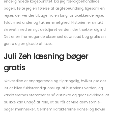
endelig nåede kogepunktet. Da jeg færdigbehandlede
bogen, følte jeg en følelse af ægtebeundring, ligesom en
rejser, der vender tilbage fra en lang, vintrækkende rejse,
fyldt med under og taknemmelighed. Historien er smukt
skrevet, med en rigt detaljeret verden, der trækker dig ind.
Det er en fremragende eksempel download bog gratis sin
genre og en glæde at læse.
Juli Zeh læsning bøger
gratis
Skrivestilen er engagerende og tilgængelig, hvilket gør det
let at blive fuldstændigt opslugt af historiens verden, og
karakterernes stemmer er så distinkte og godt udviklede, at
du ikke kan undgå at føle, at du får at vide dem som e-
bøger mennesker. Gennem karaktererne Hansel og Bowie