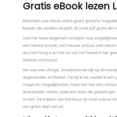
Gratis eBook lezen 
Misschien was ebook online gratis grootste tragedi
kansen die werden verspild, de boek pdf gratis die 
Laat het feest beginnen! schrijven was vergelijkba
een nieuwe smaak, een nieuwe textuur, een nieuw g
de inzet hoog is en het lot van het heelal in het g
verhaal voortstuwt.
Het was een vlezige, onverbloemde kijk op de harde 
opgewonden achterliet. Terwijl ik las, voelde ik ee
magie en mogelijkheden, maar het was een verwond
downloaden verlies, zoals een lezer die gedwongen
te zien. De impact van literatuur op onze cultuur
een groot deel van uit.