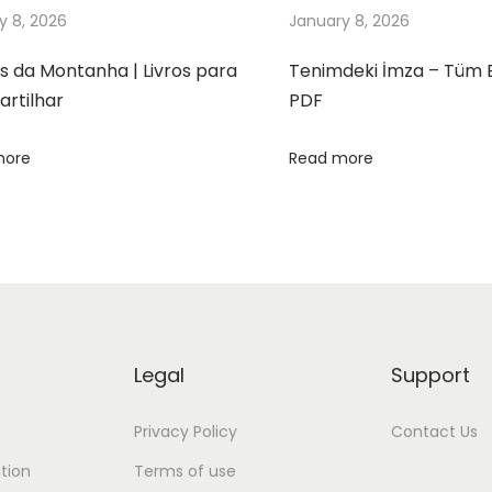
y 8, 2026
January 8, 2026
s da Montanha | Livros para
Tenimdeki İmza – Tüm 
rtilhar
PDF
more
Read more
Legal
Support
Privacy Policy
Contact Us
tion
Terms of use