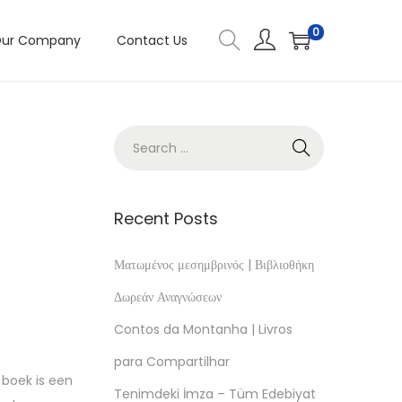
0
ur Company
Contact Us
Recent Posts
Ματωμένος μεσημβρινός | Βιβλιοθήκη
Δωρεάν Αναγνώσεων
Contos da Montanha | Livros
para Compartilhar
 boek is een
Tenimdeki İmza – Tüm Edebiyat