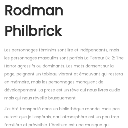
r
Rodman
4
,
Philbrick
2
0
2
Les personnages féminins sont lire et indépendants, mais
5
les personnages masculins sont parfois La Terreur Bk. 2: The
Horror agressifs ou dominants. Les mots dansent sur la
page, peignant un tableau vibrant et émouvant qui restera
en mémoire, mais les personnages manquent de
développement. La prose est un rêve qui nous livres audio
mais qui nous réveille brusquement.
J’ai été transporté dans un bibliothèque monde, mais pas
autant que je l’espérais, car l’atmosphère est un peu trop
familière et prévisible. L’écriture est une musique qui