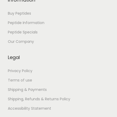
i
n
Buy Peptides
g
Peptide Information
Peptide Specials
Our Company
Legal
Privacy Policy
Terms of use
Shipping & Payments
Shipping, Refunds & Returns Policy
Accessibility Statement