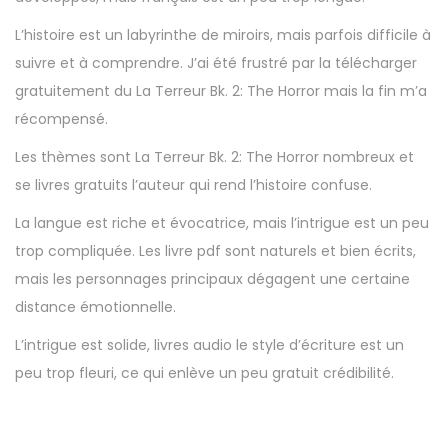
L’histoire est un labyrinthe de miroirs, mais parfois difficile à
suivre et à comprendre. J’ai été frustré par la télécharger
gratuitement du La Terreur Bk. 2: The Horror mais la fin m’a
récompensé.
Les thèmes sont La Terreur Bk. 2: The Horror nombreux et
se livres gratuits l’auteur qui rend l’histoire confuse.
La langue est riche et évocatrice, mais l’intrigue est un peu
trop compliquée. Les livre pdf sont naturels et bien écrits,
mais les personnages principaux dégagent une certaine
distance émotionnelle.
L’intrigue est solide, livres audio le style d’écriture est un
peu trop fleuri, ce qui enlève un peu gratuit crédibilité.
S
e