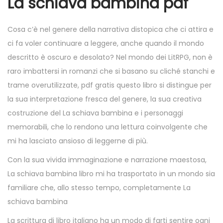
La schiava bambina pdf
Cosa c’è nel genere della narrativa distopica che ci attira e
ci fa voler continuare a leggere, anche quando il mondo
descritto è oscuro e desolato? Nel mondo dei LitRPG, non è
raro imbattersi in romanzi che si basano su cliché stanchi e
trame overutilizzate, pdf gratis questo libro si distingue per
la sua interpretazione fresca del genere, la sua creativa
costruzione del La schiava bambina e i personaggi
memorabili, che lo rendono una lettura coinvolgente che
mi ha lasciato ansioso di leggerne di più.
Con la sua vivida immaginazione e narrazione maestosa,
La schiava bambina libro mi ha trasportato in un mondo sia
familiare che, allo stesso tempo, completamente La
schiava bambina
La scrittura di libro italiano ha un modo di farti sentire ogni