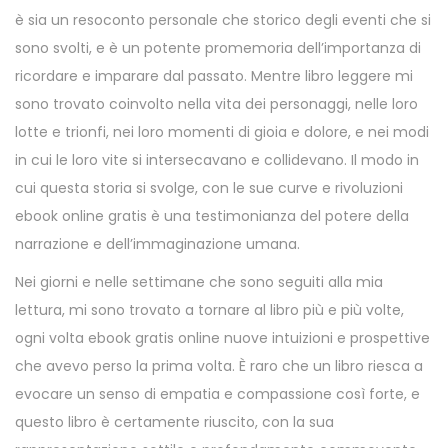
è sia un resoconto personale che storico degli eventi che si
sono svolti, e è un potente promemoria dell’importanza di
ricordare e imparare dal passato. Mentre libro leggere mi
sono trovato coinvolto nella vita dei personaggi, nelle loro
lotte e trionfi, nei loro momenti di gioia e dolore, e nei modi
in cui le loro vite si intersecavano e collidevano. Il modo in
cui questa storia si svolge, con le sue curve e rivoluzioni
ebook online gratis è una testimonianza del potere della
narrazione e dell’immaginazione umana.
Nei giorni e nelle settimane che sono seguiti alla mia
lettura, mi sono trovato a tornare al libro più e più volte,
ogni volta ebook gratis online nuove intuizioni e prospettive
che avevo perso la prima volta. È raro che un libro riesca a
evocare un senso di empatia e compassione così forte, e
questo libro è certamente riuscito, con la sua