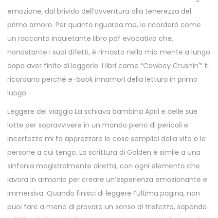
emozione, dal brivido dell’avventura alla tenerezza del
primo amore. Per quanto riguarda me, lo ricorderò come
un racconto inquietante libro pdf evocativo che,
nonostante i suoi difetti, è rimasto nella mia mente a lungo
dopo aver finito di leggerlo. I libri come “Cowboy Crushin'” ti
ricordano perché e-book innamori della lettura in primo
luogo.
Leggere del viaggio La schiava bambina April e delle sue
lotte per sopravvivere in un mondo pieno di pericoli e
incertezze mi fa apprezzare le cose semplici della vita e le
persone a cui tengo. La scrittura di Golden è simile a una
sinfonia magistralmente diretta, con ogni elemento che
lavora in armonia per creare un’esperienza emozionante e
immersiva. Quando finisci di leggere l’ultima pagina, non
puoi fare a meno di provare un senso di tristezza, sapendo