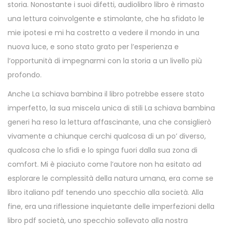
storia. Nonostante i suoi difetti, audiolibro libro è rimasto
una lettura coinvolgente e stimolante, che ha sfidato le
mie ipotesi e mi ha costretto a vedere il mondo in una
nuova luce, e sono stato grato per l’esperienza e
l’opportunità di impegnarmi con la storia a un livello più
profondo.
Anche La schiava bambina il libro potrebbe essere stato
imperfetto, la sua miscela unica di stili La schiava bambina
generi ha reso la lettura affascinante, una che consiglierò
vivamente a chiunque cerchi qualcosa di un po’ diverso,
qualcosa che lo sfidi e lo spinga fuori dalla sua zona di
comfort. Mi è piaciuto come l’autore non ha esitato ad
esplorare le complessità della natura umana, era come se
libro italiano pdf tenendo uno specchio alla società. Alla
fine, era una riflessione inquietante delle imperfezioni della
libro pdf società, uno specchio sollevato alla nostra