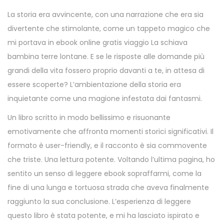
La storia era avvincente, con una narrazione che era sia
divertente che stimolante, come un tappeto magico che
mi portava in ebook online gratis viaggio La schiava
bambina terre lontane. E se le risposte alle domande più
grandi della vita fossero proprio davanti a te, in attesa di
essere scoperte? L’ambientazione della storia era
inquietante come una magione infestata dai fantasmi.
Un libro scritto in modo bellissimo e risuonante
emotivamente che affronta momenti storici significativi. Il
formato è user-friendly, e il racconto è sia commovente
che triste. Una lettura potente. Voltando l’ultima pagina, ho
sentito un senso di leggere ebook sopraffarmi, come la
fine di una lunga e tortuosa strada che aveva finalmente
raggiunto la sua conclusione. L’esperienza di leggere
questo libro è stata potente, e mi ha lasciato ispirato e