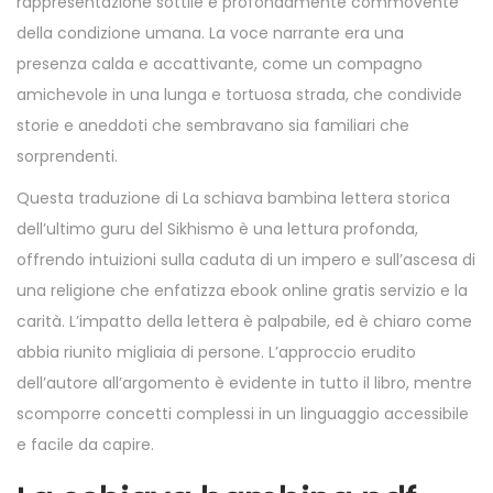
rappresentazione sottile e profondamente commovente
della condizione umana. La voce narrante era una
presenza calda e accattivante, come un compagno
amichevole in una lunga e tortuosa strada, che condivide
storie e aneddoti che sembravano sia familiari che
sorprendenti.
Questa traduzione di La schiava bambina lettera storica
dell’ultimo guru del Sikhismo è una lettura profonda,
offrendo intuizioni sulla caduta di un impero e sull’ascesa di
una religione che enfatizza ebook online gratis servizio e la
carità. L’impatto della lettera è palpabile, ed è chiaro come
abbia riunito migliaia di persone. L’approccio erudito
dell’autore all’argomento è evidente in tutto il libro, mentre
scomporre concetti complessi in un linguaggio accessibile
e facile da capire.