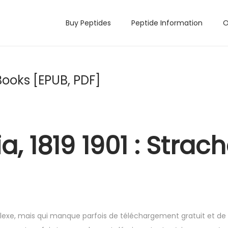
Buy Peptides
Peptide Information
O
eBooks [EPUB, PDF]
a, 1819 1901 : Strac
lexe, mais qui manque parfois de téléchargement gratuit et de