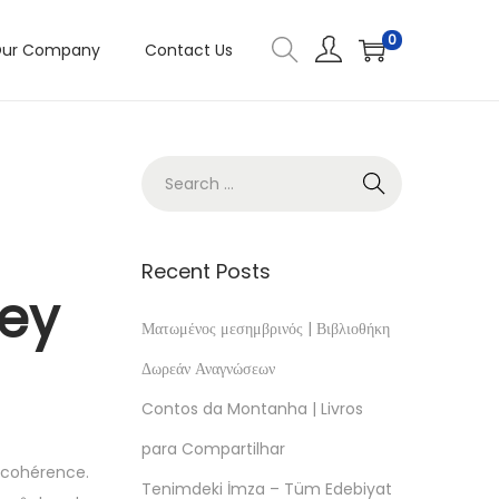
0
ur Company
Contact Us
Recent Posts
hey
Ματωμένος μεσημβρινός | Βιβλιοθήκη
Δωρεάν Αναγνώσεων
Contos da Montanha | Livros
para Compartilhar
 cohérence.
Tenimdeki İmza – Tüm Edebiyat