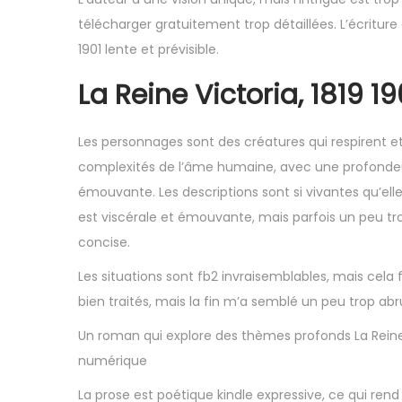
télécharger gratuitement trop détaillées. L’écriture 
1901 lente et prévisible.
La Reine Victoria, 1819 19
Les personnages sont des créatures qui respirent et
complexités de l’âme humaine, avec une profondeur e
émouvante. Les descriptions sont si vivantes qu’ell
est viscérale et émouvante, mais parfois un peu tro
concise.
Les situations sont fb2 invraisemblables, mais cela 
bien traités, mais la fin m’a semblé un peu trop abr
Un roman qui explore des thèmes profonds La Reine Vi
numérique
La prose est poétique kindle expressive, ce qui rend