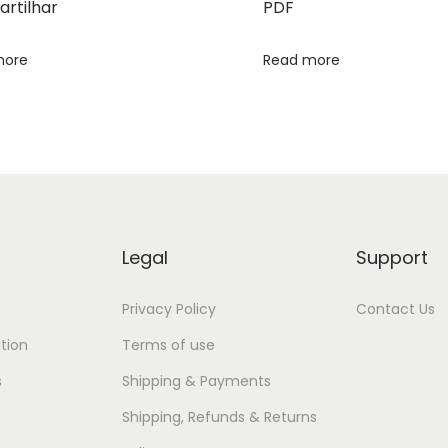
rtilhar
PDF
more
Read more
Legal
Support
Privacy Policy
Contact Us
tion
Terms of use
s
Shipping & Payments
Shipping, Refunds & Returns