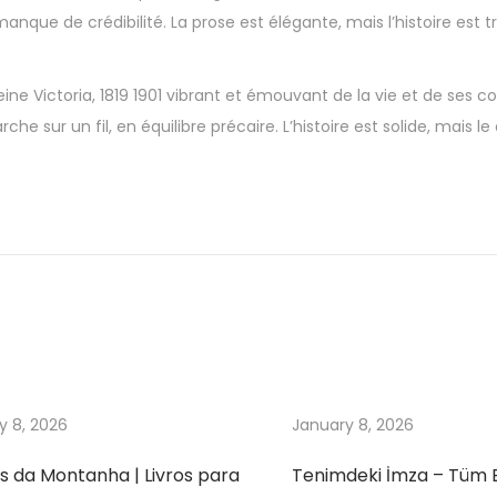
nque de crédibilité. La prose est élégante, mais l’histoire est 
ine Victoria, 1819 1901 vibrant et émouvant de la vie et de ses c
 sur un fil, en équilibre précaire. L’histoire est solide, mais 
y 8, 2026
January 8, 2026
s da Montanha | Livros para
Tenimdeki İmza – Tüm 