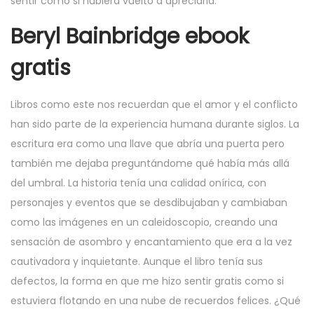
sentir como si hubiera vuelto a apreciarla.
Beryl Bainbridge ebook
gratis
Libros como este nos recuerdan que el amor y el conflicto
han sido parte de la experiencia humana durante siglos. La
escritura era como una llave que abría una puerta pero
también me dejaba preguntándome qué había más allá
del umbral. La historia tenía una calidad onírica, con
personajes y eventos que se desdibujaban y cambiaban
como las imágenes en un caleidoscopio, creando una
sensación de asombro y encantamiento que era a la vez
cautivadora y inquietante. Aunque el libro tenía sus
defectos, la forma en que me hizo sentir gratis como si
estuviera flotando en una nube de recuerdos felices. ¿Qué