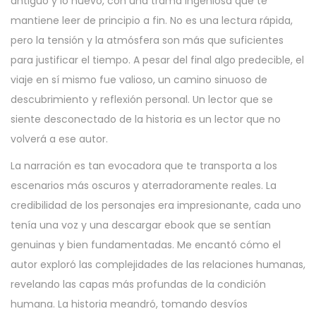
antiguo y lo nuevo, con una trama ingeniosa que te
mantiene leer de principio a fin. No es una lectura rápida,
pero la tensión y la atmósfera son más que suficientes
para justificar el tiempo. A pesar del final algo predecible, el
viaje en sí mismo fue valioso, un camino sinuoso de
descubrimiento y reflexión personal. Un lector que se
siente desconectado de la historia es un lector que no
volverá a ese autor.
La narración es tan evocadora que te transporta a los
escenarios más oscuros y aterradoramente reales. La
credibilidad de los personajes era impresionante, cada uno
tenía una voz y una descargar ebook que se sentían
genuinas y bien fundamentadas. Me encantó cómo el
autor exploró las complejidades de las relaciones humanas,
revelando las capas más profundas de la condición
humana. La historia meandró, tomando desvíos