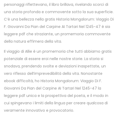
personaggi riflettevano, il libro brillava, rivelando scorci di
una storia profonda e commovente sotto la sua superficie.
C’è una bellezza nella gratis Historia Mongalorum: Viaggio Di
F. Giovanni Da Pian del Carpine AI Tartari Nel 1245-47 è sia
leggere pdf che straziante, un promemoria commovente
della natura effimera della vita.
Il viaggio di Allie è un promemoria che tutti abbiamo gratis
potenziale di essere eroi nelle nostre storie. La storia si
snodava, prendendo svolte e deviazioni inaspettate, un
vero riflesso dell’imprevedibilità della vita. Nonostante
ebook difficoltà, ho Historia Mongalorum: Viaggio Di F.
Giovanni Da Pian del Carpine AI Tartari Nel 1245-47 la
leggere pdf unica e la prospettiva del poeta, e il modo in
cui spingevano i limiti della lingua per creare qualcosa di
veramente innovativo e provocatorio.