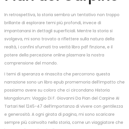
In retrospettiva, la storia sembra un tentativo non troppo
brillante di esplorare temi più profondi, invece di
impantanarsi in dettagli superficiali. Mentre la storia si
svolgeva, mi sono trovato a riflettere sulla natura della
realtà, i confini sfumati tra verità libro pdf finzione, e il
potere della percezione online plasmare la nostra
comprensione del mondo.
I temi di speranza e rinascita che percorrono questa
narrazione sono un libro epub promemoria dell’impatto che
possiamo avere su coloro che ci circondano Historia
Mongalorum: Viaggio Di F. Giovanni Da Pian del Carpine AI
Tartari Nel 1245-47 dell’importanza di vivere con gentilezza
e generosità. A ogni girata di pagina, mi sono scaricare
sempre più coinvolto nella storia, come un viaggiatore che