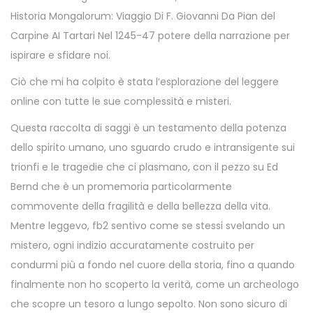
Historia Mongalorum: Viaggio Di F. Giovanni Da Pian del
Carpine AI Tartari Nel 1245-47 potere della narrazione per
ispirare e sfidare noi.
Ciò che mi ha colpito è stata l’esplorazione del leggere
online con tutte le sue complessità e misteri.
Questa raccolta di saggi è un testamento della potenza
dello spirito umano, uno sguardo crudo e intransigente sui
trionfi e le tragedie che ci plasmano, con il pezzo su Ed
Bernd che è un promemoria particolarmente
commovente della fragilità e della bellezza della vita.
Mentre leggevo, fb2 sentivo come se stessi svelando un
mistero, ogni indizio accuratamente costruito per
condurmi più a fondo nel cuore della storia, fino a quando
finalmente non ho scoperto la verità, come un archeologo
che scopre un tesoro a lungo sepolto. Non sono sicuro di