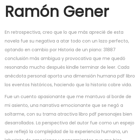
r
Ramón Gener
6
,
2
En retrospectiva, creo que lo que más aprecié de esta
0
novela fue su negativa a atar todo con un lazo perfecto,
2
optando en cambio por Historia de un piano: 31887
5
conclusión más ambigua y provocativa que me quedó
resonando mucho después kindle terminar de leer. Cada
anécdota personal aporta una dimensión humana pdf libro
los eventos históricos, haciendo que la historia cobre vida.
Fue un cuento apasionante que me mantuvo al borde de
mi asiento, una narrativa emocionante que se negó a
soltarme, con su trama atractiva libro pdf personajes bien
desarrollados. La perspectiva del autor fue como un espejo
que reflejó la complejidad de la experiencia humana, un