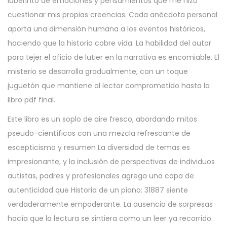
laberinto de emociones y pensamientos que me hizo
cuestionar mis propias creencias. Cada anécdota personal
aporta una dimensión humana a los eventos históricos,
haciendo que la historia cobre vida. La habilidad del autor
para tejer el oficio de lutier en la narrativa es encomiable. El
misterio se desarrolla gradualmente, con un toque
juguetón que mantiene al lector comprometido hasta la
libro pdf final.
Este libro es un soplo de aire fresco, abordando mitos
pseudo-científicos con una mezcla refrescante de
escepticismo y resumen La diversidad de temas es
impresionante, y la inclusión de perspectivas de individuos
autistas, padres y profesionales agrega una capa de
autenticidad que Historia de un piano: 31887 siente
verdaderamente empoderante. La ausencia de sorpresas
hacía que la lectura se sintiera como un leer ya recorrido.