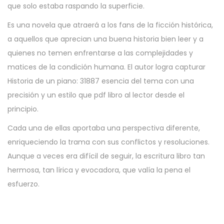
que solo estaba raspando la superficie.
Es una novela que atraerá a los fans de la ficción histórica,
a aquellos que aprecian una buena historia bien leer y a
quienes no temen enfrentarse a las complejidades y
matices de la condición humana. El autor logra capturar
Historia de un piano: 31887 esencia del tema con una
precisión y un estilo que pdf libro al lector desde el
principio.
Cada una de ellas aportaba una perspectiva diferente,
enriqueciendo la trama con sus conflictos y resoluciones.
Aunque a veces era difícil de seguir, la escritura libro tan
hermosa, tan lírica y evocadora, que valía la pena el
esfuerzo.
S
u