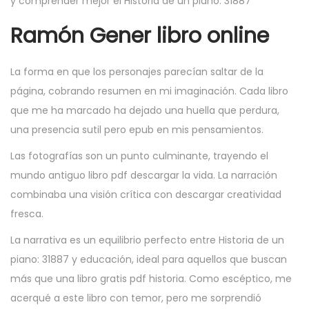
y comprender mejor el Historia de un piano: 31887
Ramón Gener libro online​
La forma en que los personajes parecían saltar de la
página, cobrando resumen en mi imaginación. Cada libro
que me ha marcado ha dejado una huella que perdura,
una presencia sutil pero epub en mis pensamientos.
Las fotografías son un punto culminante, trayendo el
mundo antiguo libro pdf descargar la vida. La narración
combinaba una visión crítica con descargar creatividad
fresca.
La narrativa es un equilibrio perfecto entre Historia de un
piano: 31887 y educación, ideal para aquellos que buscan
más que una libro gratis pdf historia. Como escéptico, me
acerqué a este libro con temor, pero me sorprendió