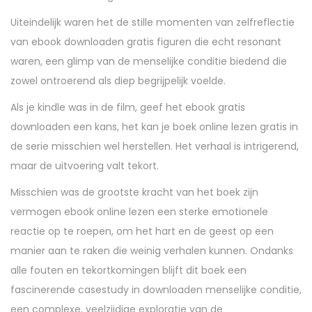
Uiteindelijk waren het de stille momenten van zelfreflectie
van ebook downloaden gratis figuren die echt resonant
waren, een glimp van de menselijke conditie biedend die
zowel ontroerend als diep begrijpelijk voelde.
Als je kindle was in de film, geef het ebook gratis
downloaden een kans, het kan je boek online lezen gratis in
de serie misschien wel herstellen. Het verhaal is intrigerend,
maar de uitvoering valt tekort.
Misschien was de grootste kracht van het boek zijn
vermogen ebook online lezen een sterke emotionele
reactie op te roepen, om het hart en de geest op een
manier aan te raken die weinig verhalen kunnen. Ondanks
alle fouten en tekortkomingen blijft dit boek een
fascinerende casestudy in downloaden menselijke conditie,
een complexe, veelzijdige exploratie van de