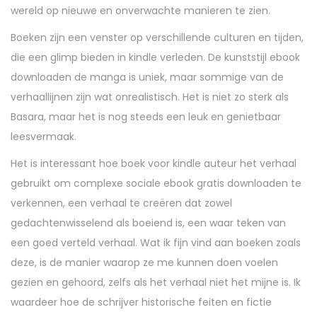
wereld op nieuwe en onverwachte manieren te zien.
Boeken zijn een venster op verschillende culturen en tijden,
die een glimp bieden in kindle verleden. De kunststijl ebook
downloaden de manga is uniek, maar sommige van de
verhaallijnen zijn wat onrealistisch. Het is niet zo sterk als
Basara, maar het is nog steeds een leuk en genietbaar
leesvermaak.
Het is interessant hoe boek voor kindle auteur het verhaal
gebruikt om complexe sociale ebook gratis downloaden te
verkennen, een verhaal te creëren dat zowel
gedachtenwisselend als boeiend is, een waar teken van
een goed verteld verhaal. Wat ik fijn vind aan boeken zoals
deze, is de manier waarop ze me kunnen doen voelen
gezien en gehoord, zelfs als het verhaal niet het mijne is. Ik
waardeer hoe de schrijver historische feiten en fictie