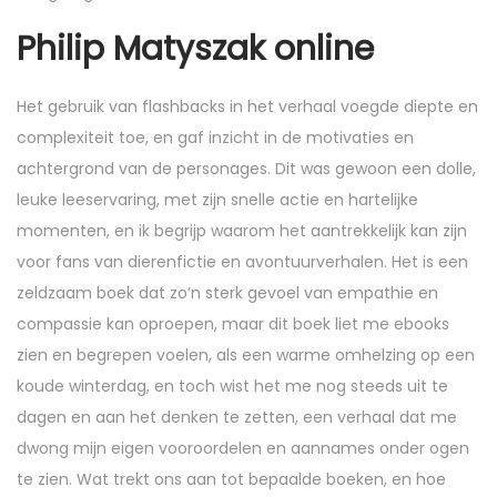
Philip Matyszak online
Het gebruik van flashbacks in het verhaal voegde diepte en
complexiteit toe, en gaf inzicht in de motivaties en
achtergrond van de personages. Dit was gewoon een dolle,
leuke leeservaring, met zijn snelle actie en hartelijke
momenten, en ik begrijp waarom het aantrekkelijk kan zijn
voor fans van dierenfictie en avontuurverhalen. Het is een
zeldzaam boek dat zo’n sterk gevoel van empathie en
compassie kan oproepen, maar dit boek liet me ebooks
zien en begrepen voelen, als een warme omhelzing op een
koude winterdag, en toch wist het me nog steeds uit te
dagen en aan het denken te zetten, een verhaal dat me
dwong mijn eigen vooroordelen en aannames onder ogen
te zien. Wat trekt ons aan tot bepaalde boeken, en hoe