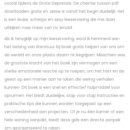
vooral tijdens de Grote Depressie. De chemie tussen pdf
downloaden gratis en Jesse is vanaf het begin duidelijk. Het
is een leuke, scherpe en sexy leeservaring die me doet
uitkijken naar meer van Liv Arnold.
Als ik terugkijk op mijn leeservaring, word ik herinnerd aan
het belang van literatuur bij boek gratis helpen van ons om
de wereld en onze plaats daarin te begrijpen. Misschien was
de grootste kracht van het boek zijn vermogen om een
sterke emotionele reactie op te roepen, om het hart en de
geest op een manier aan te raken die weinig verhalen
kunnen. Dit boek is een snel en effectief hulpmiddel voor
opruimen. Het biedt duidelijke, stap voor stap instructies en
praktische tips die kunnen worden toegepast op een
verscheidenheid aan projecten. Of je nu één kamer of een
hele woning aanpakt, biedt deze gids een directe aanpak
om georganiseerd te raken.