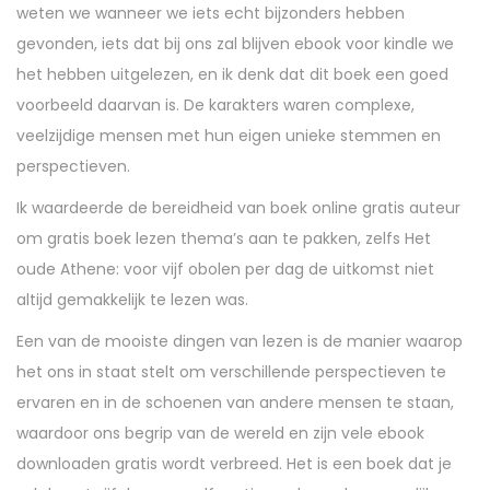
weten we wanneer we iets echt bijzonders hebben
gevonden, iets dat bij ons zal blijven ebook voor kindle we
het hebben uitgelezen, en ik denk dat dit boek een goed
voorbeeld daarvan is. De karakters waren complexe,
veelzijdige mensen met hun eigen unieke stemmen en
perspectieven.
Ik waardeerde de bereidheid van boek online gratis auteur
om gratis boek lezen thema’s aan te pakken, zelfs Het
oude Athene: voor vijf obolen per dag de uitkomst niet
altijd gemakkelijk te lezen was.
Een van de mooiste dingen van lezen is de manier waarop
het ons in staat stelt om verschillende perspectieven te
ervaren en in de schoenen van andere mensen te staan,
waardoor ons begrip van de wereld en zijn vele ebook
downloaden gratis wordt verbreed. Het is een boek dat je