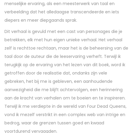
menselijke ervaring, als een meesterwerk van taal en
verbeelding dat het alledaagse transcendeerde en iets
diepers en meer diepgaands sprak.
Dit verhaal is gevuld met een cast van personages die je
betrekken, elk met hun eigen unieke verhaal. Het verhaal
zelf is rechttoe rechtaan, maar het is de beheersing van de
taal door de auteur die de leeservaring verheft. Terwijl ik
terugkijk op de ervaring van het lezen van dit boek, word ik
getroffen door de realisatie dat, ondanks zijn vele
gebreken, het bij me is gebleven, een aanhoudende
aanwezigheid die me blijft achtervolgen, een herinnering
aan de kracht van verhalen om te boeien en te inspireren.
Terwijl ik me verdiepte in de wereld van Four Dead Queens,
vond ik mezelf verstrikt in een complex web van intrige en
bedrog, waar de grenzen tussen goed en kwaad
voortdurend vervaagden.