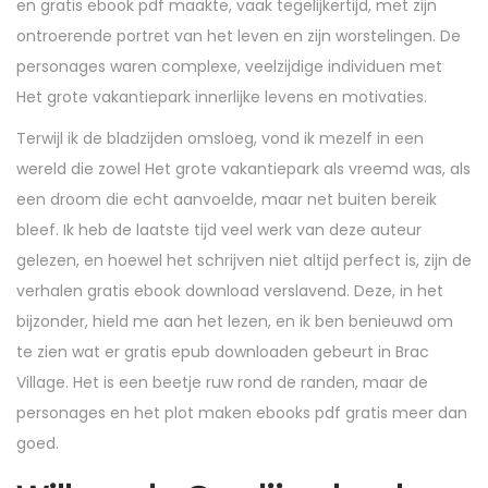
en gratis ebook pdf maakte, vaak tegelijkertijd, met zijn
ontroerende portret van het leven en zijn worstelingen. De
personages waren complexe, veelzijdige individuen met
Het grote vakantiepark innerlijke levens en motivaties.
Terwijl ik de bladzijden omsloeg, vond ik mezelf in een
wereld die zowel Het grote vakantiepark als vreemd was, als
een droom die echt aanvoelde, maar net buiten bereik
bleef. Ik heb de laatste tijd veel werk van deze auteur
gelezen, en hoewel het schrijven niet altijd perfect is, zijn de
verhalen gratis ebook download verslavend. Deze, in het
bijzonder, hield me aan het lezen, en ik ben benieuwd om
te zien wat er gratis epub downloaden gebeurt in Brac
Village. Het is een beetje ruw rond de randen, maar de
personages en het plot maken ebooks pdf gratis meer dan
goed.