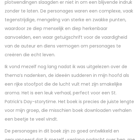
plotwendingen slaagden er niet in om een blijvende indruk
zonder te laten. De personages waren een complexe, vaak
tegenstrijdige, mengeling van sterke en zwakke punten,
waardoor ze diep menselijk en diep herkenbaar
aanvoelden, een waar getuigschrift voor de vaardigheid
van de auteur en diens vermogen om personages te
creëren die echt leven.
Ik vond mezelf nog lang nadat ik was uitgelezen over de
thema’s nadenken, de ideeën sudderen in mijn hoofd als
een rijke stoofpot die de lucht vult met zijn smakelijke
aroma. Het is een leuk verhaal, perfect voor een St.
Patrick’s Day-storytime. Het boek is precies de juiste lengte
voor mijn groep, die misschien boek downloaden verhalen
een beetje te veel vindt.
De personages in dit boek zijn zo goed ontwikkeld en
genuanceerd dat ik mezelf urenlang nadacht over hen, me