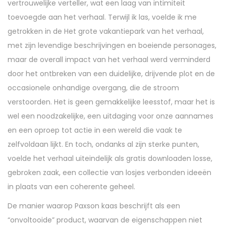
vertrouwelijke verteller, wat een laag van intimiteit
toevoegde aan het verhaal. Terwijl ik las, voelde ik me
getrokken in de Het grote vakantiepark van het verhaal,
met zijn levendige beschrijvingen en boeiende personages,
maar de overall impact van het verhaal werd verminderd
door het ontbreken van een duidelijke, drijvende plot en de
occasionele onhandige overgang, die de stroom
verstoorden. Het is geen gemakkelijke leesstof, maar het is
wel een noodzakelijke, een uitdaging voor onze aannames
en een oproep tot actie in een wereld die vaak te
zelfvoldaan lijkt. En toch, ondanks al zijn sterke punten,
voelde het verhaal uiteindelijk als gratis downloaden losse,
gebroken zaak, een collectie van losjes verbonden ideeën
in plaats van een coherente geheel.
De manier waarop Paxson kaas beschrijft als een
“onvoltooide” product, waarvan de eigenschappen niet