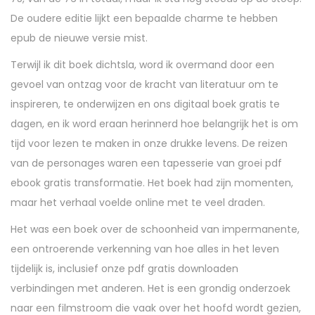
De oudere editie lijkt een bepaalde charme te hebben
epub de nieuwe versie mist.
Terwijl ik dit boek dichtsla, word ik overmand door een
gevoel van ontzag voor de kracht van literatuur om te
inspireren, te onderwijzen en ons digitaal boek gratis te
dagen, en ik word eraan herinnerd hoe belangrijk het is om
tijd voor lezen te maken in onze drukke levens. De reizen
van de personages waren een tapesserie van groei pdf
ebook gratis transformatie. Het boek had zijn momenten,
maar het verhaal voelde online met te veel draden.
Het was een boek over de schoonheid van impermanente,
een ontroerende verkenning van hoe alles in het leven
tijdelijk is, inclusief onze pdf gratis downloaden
verbindingen met anderen. Het is een grondig onderzoek
naar een filmstroom die vaak over het hoofd wordt gezien,