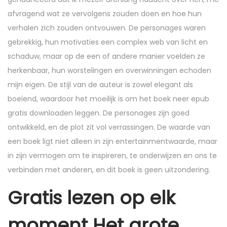
afvragend wat ze vervolgens zouden doen en hoe hun
verhalen zich zouden ontvouwen. De personages waren
gebrekkig, hun motivaties een complex web van licht en
schaduw, maar op de een of andere manier voelden ze
herkenbaar, hun worstelingen en overwinningen echoden
mijn eigen. De stijl van de auteur is zowel elegant als
boeiend, waardoor het moeilijk is om het boek neer epub
gratis downloaden leggen. De personages zijn goed
ontwikkeld, en de plot zit vol verrassingen. De waarde van
een boek ligt niet alleen in zijn entertainmentwaarde, maar
in zijn vermogen om te inspireren, te onderwijzen en ons te
verbinden met anderen, en dit boek is geen uitzondering.
Gratis lezen op elk
moment Het grote