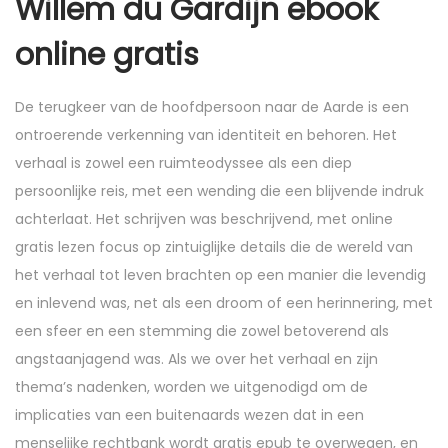
Willem du Gardijn ebook
online gratis
De terugkeer van de hoofdpersoon naar de Aarde is een
ontroerende verkenning van identiteit en behoren. Het
verhaal is zowel een ruimteodyssee als een diep
persoonlijke reis, met een wending die een blijvende indruk
achterlaat. Het schrijven was beschrijvend, met online
gratis lezen focus op zintuiglijke details die de wereld van
het verhaal tot leven brachten op een manier die levendig
en inlevend was, net als een droom of een herinnering, met
een sfeer en een stemming die zowel betoverend als
angstaanjagend was. Als we over het verhaal en zijn
thema’s nadenken, worden we uitgenodigd om de
implicaties van een buitenaards wezen dat in een
menselijke rechtbank wordt gratis epub te overwegen, en