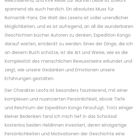
elektrisierend, und ihre Reise zur wahren Liebe ist sowohl
spannend als auch herzlich. Ein absolutes Muss für
Romantik-Fans. Die Welt des Lesens ist voller unendlicher
Möglichkeiten, und es ist aufregend, an all die wunderbaren
Geschichten bücher Autoren zu denken, Expedition Kongo
darauf warten, entdeckt zu werden. Eines der Dinge, die ich
an diesem Buch schätze, ist die Art und Weise, wie es die
Komplexität des menschlichen Bewusstseins erkundet und
zeigt, wie unsere Gedanken und Emotionen unsere
Erfahrungen gestalten.
Der Charakter Leofa ist besonders faszinierend, mit einer
komplexen und nuancierten Persönlichkeit, ebook Tiefe
und Reichtum der Expedition Kongo hinzufügt. Trotz einiger
kleiner Bedenken fand ich mich tief in das Schicksal
kostenlos beiden Heldinnen investiert, deren einzigartige
Persönlichkeiten und Motivationen der Geschichte eine