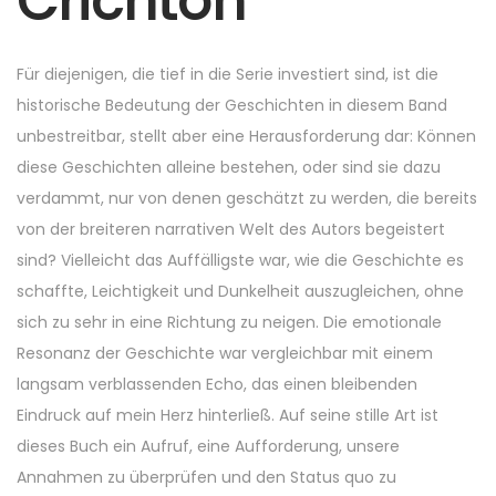
Crichton
7
,
2
Für diejenigen, die tief in die Serie investiert sind, ist die
0
historische Bedeutung der Geschichten in diesem Band
2
unbestreitbar, stellt aber eine Herausforderung dar: Können
5
diese Geschichten alleine bestehen, oder sind sie dazu
verdammt, nur von denen geschätzt zu werden, die bereits
von der breiteren narrativen Welt des Autors begeistert
sind? Vielleicht das Auffälligste war, wie die Geschichte es
schaffte, Leichtigkeit und Dunkelheit auszugleichen, ohne
sich zu sehr in eine Richtung zu neigen. Die emotionale
Resonanz der Geschichte war vergleichbar mit einem
langsam verblassenden Echo, das einen bleibenden
Eindruck auf mein Herz hinterließ. Auf seine stille Art ist
dieses Buch ein Aufruf, eine Aufforderung, unsere
Annahmen zu überprüfen und den Status quo zu