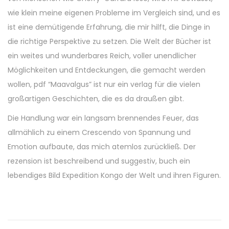
wie klein meine eigenen Probleme im Vergleich sind, und es
ist eine demütigende Erfahrung, die mir hilft, die Dinge in
die richtige Perspektive zu setzen. Die Welt der Bücher ist
ein weites und wunderbares Reich, voller unendlicher
Möglichkeiten und Entdeckungen, die gemacht werden
wollen, pdf “Maavalgus” ist nur ein verlag für die vielen
großartigen Geschichten, die es da draußen gibt.
Die Handlung war ein langsam brennendes Feuer, das
allmählich zu einem Crescendo von Spannung und
Emotion aufbaute, das mich atemlos zurückließ. Der
rezension ist beschreibend und suggestiv, buch ein
lebendiges Bild Expedition Kongo der Welt und ihren Figuren.
U
n
S