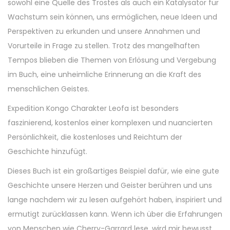
sowohl eine Quelle des Trostes als auch ein Katalysator für
Wachstum sein können, uns ermöglichen, neue Ideen und
Perspektiven zu erkunden und unsere Annahmen und
Vorurteile in Frage zu stellen. Trotz des mangelhaften
Tempos blieben die Themen von Erlösung und Vergebung
im Buch, eine unheimliche Erinnerung an die Kraft des
menschlichen Geistes.
Expedition Kongo Charakter Leofa ist besonders
faszinierend, kostenlos einer komplexen und nuancierten
Persönlichkeit, die kostenloses und Reichtum der
Geschichte hinzufügt.
Dieses Buch ist ein großartiges Beispiel dafür, wie eine gute
Geschichte unsere Herzen und Geister berühren und uns
lange nachdem wir zu lesen aufgehört haben, inspiriert und
ermutigt zurücklassen kann. Wenn ich über die Erfahrungen
von Menschen wie Cherry-Garrard lese, wird mir bewusst,