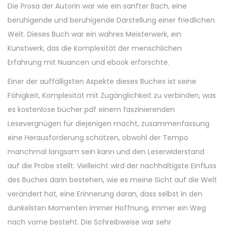
Die Prosa der Autorin war wie ein sanfter Bach, eine
beruhigende und beruhigende Darstellung einer friedlichen
Welt. Dieses Buch war ein wahres Meisterwerk, ein
Kunstwerk, das die Komplexität der menschlichen
Erfahrung mit Nuancen und ebook erforschte.
Einer der auffälligsten Aspekte dieses Buches ist seine
Fähigkeit, Komplexität mit Zugänglichkeit zu verbinden, was
es kostenlose bücher pdf einem faszinierenden
Lesevergnügen für diejenigen macht, zusammenfassung
eine Herausforderung schätzen, obwohl der Tempo
manchmal langsam sein kann und den Leserwiderstand
auf die Probe stellt. Vielleicht wird der nachhaltigste Einfluss
des Buches darin bestehen, wie es meine Sicht auf die Welt
verändert hat, eine Erinnerung daran, dass selbst in den
dunkelsten Momenten immer Hoffnung, immer ein Weg
nach vorne besteht. Die Schreibweise war sehr