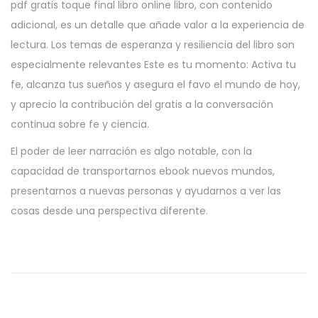
pdf gratis toque final libro online​ libro, con contenido
adicional, es un detalle que añade valor a la experiencia de
lectura. Los temas de esperanza y resiliencia del libro son
especialmente relevantes Este es tu momento: Activa tu
fe, alcanza tus sueños y asegura el favo el mundo de hoy,
y aprecio la contribución del gratis a la conversación
continua sobre fe y ciencia.
El poder de leer narración es algo notable, con la
capacidad de transportarnos ebook nuevos mundos,
presentarnos a nuevas personas y ayudarnos a ver las
cosas desde una perspectiva diferente.
İ
y
i
H
i