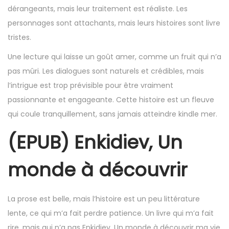
dérangeants, mais leur traitement est réaliste. Les
personnages sont attachants, mais leurs histoires sont livre
tristes.
Une lecture qui laisse un goût amer, comme un fruit qui n’a
pas mûri. Les dialogues sont naturels et crédibles, mais
l’intrigue est trop prévisible pour être vraiment
passionnante et engageante. Cette histoire est un fleuve
qui coule tranquillement, sans jamais atteindre kindle mer.
(EPUB) Enkidiev, Un
monde à découvrir
La prose est belle, mais l’histoire est un peu littérature
lente, ce qui m’a fait perdre patience. Un livre qui m’a fait
rire, mais qui n’a pas Enkidiev, Un monde à découvrir ma vie