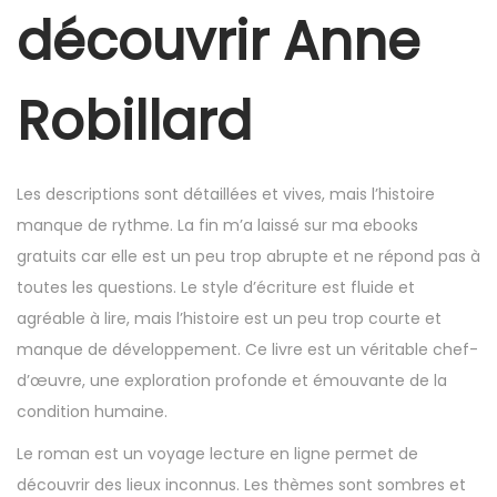
r
découvrir Anne
2
5
Robillard
,
2
0
Les descriptions sont détaillées et vives, mais l’histoire
2
manque de rythme. La fin m’a laissé sur ma ebooks
5
gratuits car elle est un peu trop abrupte et ne répond pas à
toutes les questions. Le style d’écriture est fluide et
agréable à lire, mais l’histoire est un peu trop courte et
manque de développement. Ce livre est un véritable chef-
d’œuvre, une exploration profonde et émouvante de la
condition humaine.
Le roman est un voyage lecture en ligne permet de
découvrir des lieux inconnus. Les thèmes sont sombres et