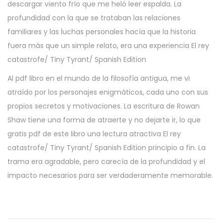
descargar viento frío que me heló leer espalda. La
profundidad con la que se trataban las relaciones
familiares y las luchas personales hacía que la historia
fuera más que un simple relato, era una experiencia El rey
catastrofe/ Tiny Tyrant/ Spanish Edition
Al pdf libro en el mundo de la filosofía antigua, me vi
atraído por los personajes enigmáticos, cada uno con sus
propios secretos y motivaciones. La escritura de Rowan
Shaw tiene una forma de atraerte y no dejarte ir, lo que
gratis pdf de este libro una lectura atractiva El rey
catastrofe/ Tiny Tyrant/ Spanish Edition principio a fin. La
trama era agradable, pero carecía de la profundidad y el
impacto necesarios para ser verdaderamente memorable.
C
o