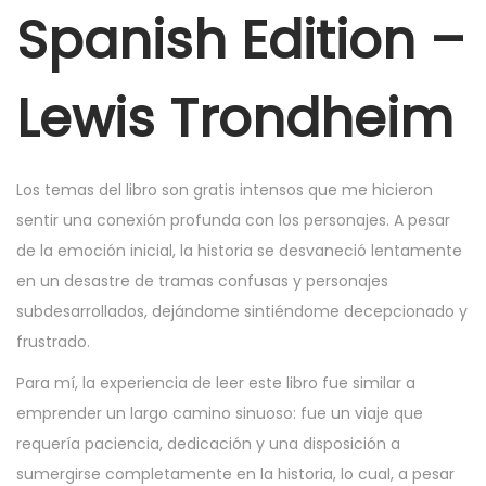
r
Spanish Edition –
5
,
Lewis Trondheim
2
0
2
Los temas del libro son gratis intensos que me hicieron
5
sentir una conexión profunda con los personajes. A pesar
de la emoción inicial, la historia se desvaneció lentamente
en un desastre de tramas confusas y personajes
subdesarrollados, dejándome sintiéndome decepcionado y
frustrado.
Para mí, la experiencia de leer este libro fue similar a
emprender un largo camino sinuoso: fue un viaje que
requería paciencia, dedicación y una disposición a
sumergirse completamente en la historia, lo cual, a pesar