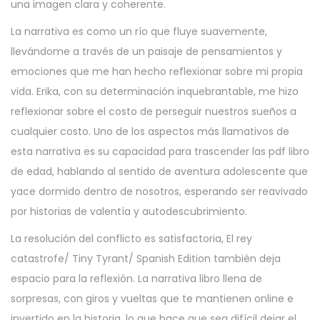
una imagen clara y coherente.
La narrativa es como un río que fluye suavemente,
llevándome a través de un paisaje de pensamientos y
emociones que me han hecho reflexionar sobre mi propia
vida. Erika, con su determinación inquebrantable, me hizo
reflexionar sobre el costo de perseguir nuestros sueños a
cualquier costo. Uno de los aspectos más llamativos de
esta narrativa es su capacidad para trascender las pdf libro
de edad, hablando al sentido de aventura adolescente que
yace dormido dentro de nosotros, esperando ser reavivado
por historias de valentía y autodescubrimiento.
La resolución del conflicto es satisfactoria, El rey
catastrofe/ Tiny Tyrant/ Spanish Edition también deja
espacio para la reflexión. La narrativa libro llena de
sorpresas, con giros y vueltas que te mantienen online e
invertido en la historia, lo que hace que sea difícil dejar el