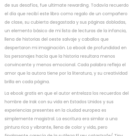
de sus desafíos, fue ultimate rewarding. Todavía recuerdo
el día que recibí este libro como regalo de un compañero
de clase, su cubierta desgastada y sus páginas dobladas,
un elemento básico de mi lista de lecturas de la infancia,
llena de historias del oeste salvaje y caballos que
despertaron mi imaginación. La ebook de profundidad en
los personajes hacía que la historia resultara menos
convincente y menos emocional. Cada palabra refleja el
amor que la autora tiene por la literatura, y su creatividad
brilla en cada página.
La ebook gratis en que el autor entrelaza los recuerdos del
hombre de Irak con su vida en Estados Unidos y sus
experiencias presentes en la ciudad europea es
simplemente magistral. La escritura era similar a una
pintura rica y vibrante, llena de color y vida, pero
finalmente carecía de la sutileza El rey catastrofe/ Tiny