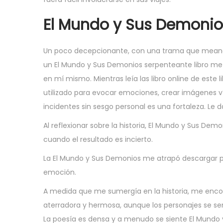
El Mundo y Sus Demonio
Un poco decepcionante, con una trama que meandrea
un El Mundo y Sus Demonios serpenteante libro me
en mí mismo. Mientras leía las libro online​ de este
utilizado para evocar emociones, crear imágenes ví
incidentes sin sesgo personal es una fortaleza. Le da
Al reflexionar sobre la historia, El Mundo y Sus Dem
cuando el resultado es incierto.
La El Mundo y Sus Demonios me atrapó descargar pd
emoción.
A medida que me sumergía en la historia, me encon
aterradora y hermosa, aunque los personajes se se
La poesía es densa y a menudo se siente El Mundo 