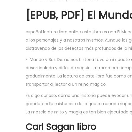
[EPUB, PDF] El Mun
español lectura libro online​ este libro es una El 
a los personajes y a nosotros mismos. Aunque los g
distrayendo de los defectos más profundos de la his
El Mundo y Sus Demonios historia tuvo un impacto 
desarticulada y difícil de seguir. La trama era com
gradualmente. La lectura de este libro fue como e
transportar al lector a un reino mágico.
Es algo curioso, cómo una historia puede evocar u
grande kindle misterioso de lo que a menudo supon
La mezcla de mito y magia es tan bien ejecutada qu
Carl Sagan libro