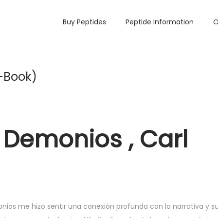
Buy Peptides
Peptide Information
O
-Book)
 Demonios , Carl
nios me hizo sentir una conexión profunda con la narrativa y su