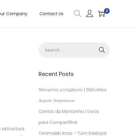
0
ur Company
Contact Us
Recent Posts
Ματωμένος μεσημβρινός | Βιβλιοθήκη
Δωρεάν Αναγνώσεων
Contos da Montanha | Livros
para Compartilhar
 estructura.
Tenimdeki İmza – Tüm Edebiyat