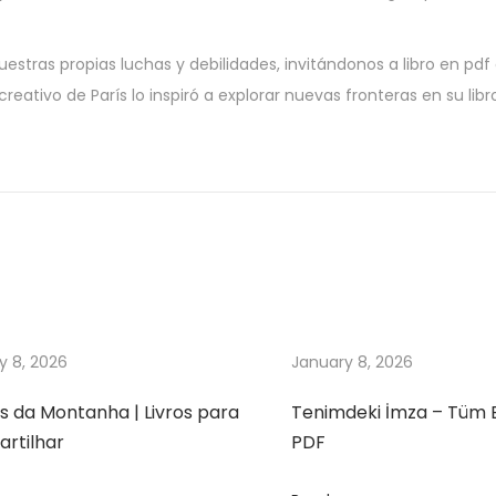
nuestras propias luchas y debilidades, invitándonos a libro en pdf
eativo de París lo inspiró a explorar nuevas fronteras en su libr
y 8, 2026
January 8, 2026
s da Montanha | Livros para
Tenimdeki İmza – Tüm 
rtilhar
PDF