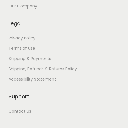
E
Our Company
P
U
Legal
B
)
Privacy Policy
Terms of use
Shipping & Payments
Shipping, Refunds & Returns Policy
Accessibility Statement
Support
Contact Us