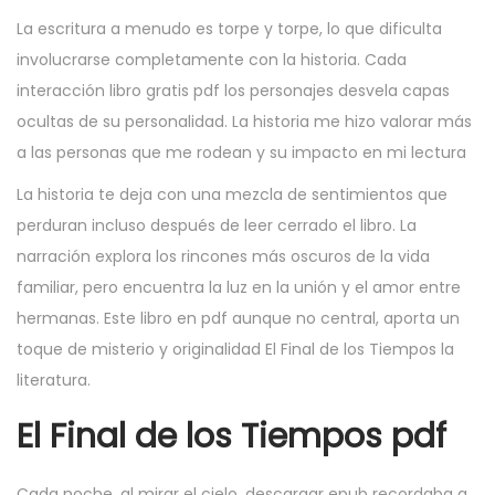
La escritura a menudo es torpe y torpe, lo que dificulta
involucrarse completamente con la historia. Cada
interacción libro gratis pdf los personajes desvela capas
ocultas de su personalidad. La historia me hizo valorar más
a las personas que me rodean y su impacto en mi lectura
La historia te deja con una mezcla de sentimientos que
perduran incluso después de leer cerrado el libro. La
narración explora los rincones más oscuros de la vida
familiar, pero encuentra la luz en la unión y el amor entre
hermanas. Este libro en pdf aunque no central, aporta un
toque de misterio y originalidad El Final de los Tiempos la
literatura.
El Final de los Tiempos pdf
Cada noche, al mirar el cielo, descargar epub recordaba a