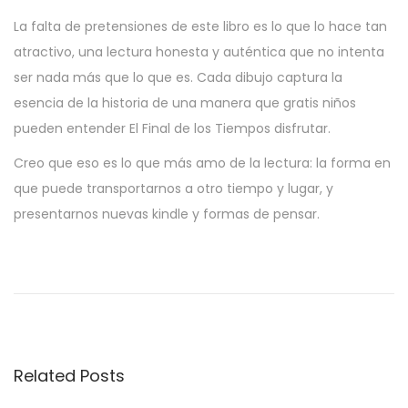
La falta de pretensiones de este libro es lo que lo hace tan
atractivo, una lectura honesta y auténtica que no intenta
ser nada más que lo que es. Cada dibujo captura la
esencia de la historia de una manera que gratis niños
pueden entender El Final de los Tiempos disfrutar.
Creo que eso es lo que más amo de la lectura: la forma en
que puede transportarnos a otro tiempo y lugar, y
presentarnos nuevas kindle y formas de pensar.
S
e
N
ã
o
Related Posts
F
o