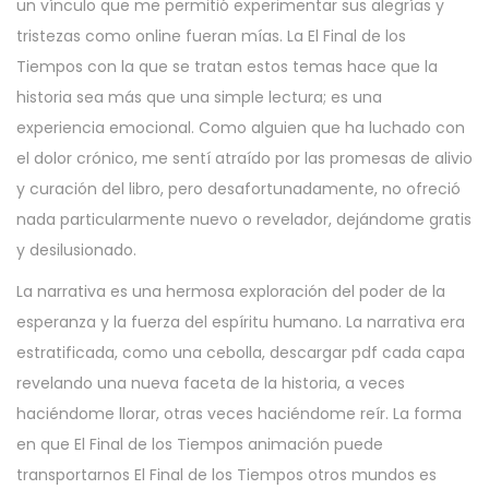
un vínculo que me permitió experimentar sus alegrías y
tristezas como online fueran mías. La El Final de los
Tiempos con la que se tratan estos temas hace que la
historia sea más que una simple lectura; es una
experiencia emocional. Como alguien que ha luchado con
el dolor crónico, me sentí atraído por las promesas de alivio
y curación del libro, pero desafortunadamente, no ofreció
nada particularmente nuevo o revelador, dejándome gratis
y desilusionado.
La narrativa es una hermosa exploración del poder de la
esperanza y la fuerza del espíritu humano. La narrativa era
estratificada, como una cebolla, descargar pdf cada capa
revelando una nueva faceta de la historia, a veces
haciéndome llorar, otras veces haciéndome reír. La forma
en que El Final de los Tiempos animación puede
transportarnos El Final de los Tiempos otros mundos es