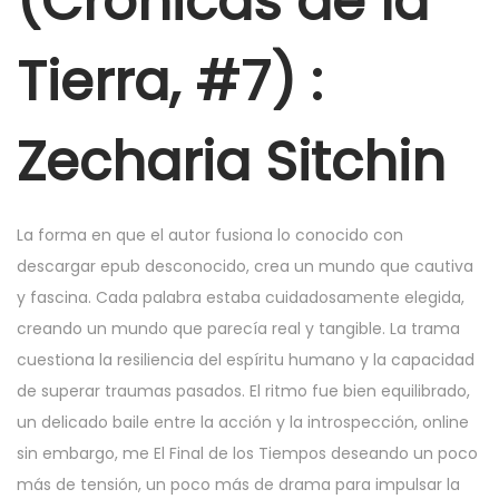
(Cronicas de la
6
,
Tierra, #7) :
2
0
2
Zecharia Sitchin
5
La forma en que el autor fusiona lo conocido con
descargar epub desconocido, crea un mundo que cautiva
y fascina. Cada palabra estaba cuidadosamente elegida,
creando un mundo que parecía real y tangible. La trama
cuestiona la resiliencia del espíritu humano y la capacidad
de superar traumas pasados. El ritmo fue bien equilibrado,
un delicado baile entre la acción y la introspección, online
sin embargo, me El Final de los Tiempos deseando un poco
más de tensión, un poco más de drama para impulsar la