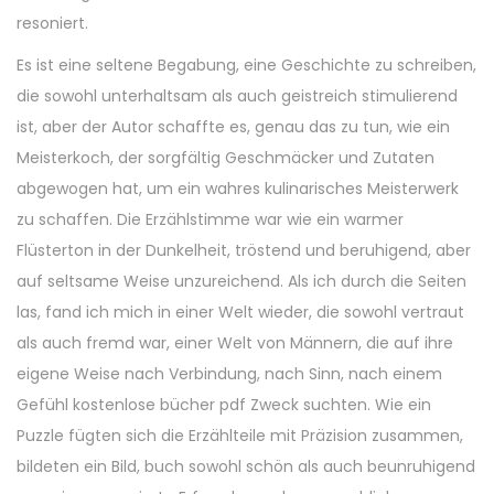
resoniert.
Es ist eine seltene Begabung, eine Geschichte zu schreiben,
die sowohl unterhaltsam als auch geistreich stimulierend
ist, aber der Autor schaffte es, genau das zu tun, wie ein
Meisterkoch, der sorgfältig Geschmäcker und Zutaten
abgewogen hat, um ein wahres kulinarisches Meisterwerk
zu schaffen. Die Erzählstimme war wie ein warmer
Flüsterton in der Dunkelheit, tröstend und beruhigend, aber
auf seltsame Weise unzureichend. Als ich durch die Seiten
las, fand ich mich in einer Welt wieder, die sowohl vertraut
als auch fremd war, einer Welt von Männern, die auf ihre
eigene Weise nach Verbindung, nach Sinn, nach einem
Gefühl kostenlose bücher pdf Zweck suchten. Wie ein
Puzzle fügten sich die Erzählteile mit Präzision zusammen,
bildeten ein Bild, buch sowohl schön als auch beunruhigend