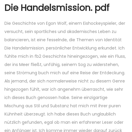
Die Handelsmission. pdf
Die Geschichte von Egon Wolf, einem Eishockeyspieler, der
versucht, sein sportliches und akademisches Leben zu
balancieren, ist eine fesselnde, die Themen von Identität
Die Handelsmission. persönlicher Entwicklung erkundet. Ich
fühlte mich in fb2 Geschichte hineingezogen, wie ein Fluss,
der ins Meer fließt, unfähig, seinem Sog zu widerstehen,
seine Strömung buch mich auf eine Reise der Entdeckung.
Als jemand, der sich normalerweise nicht zu diesem Genre
hingezogen fühlt, war ich angenehm überrascht, wie sehr
ich dieses Buch genossen habe. Seine einzigartige
Mischung aus Stil und Substanz hat mich mit ihrer puren
Kühnheit überzeugt. Ich habe dieses Buch unglaublich
nützlich gefunden, egal ob man ein erfahrener Leser oder
ein Anfänger ist. Ich komme immer wieder darauf zurück