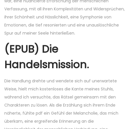
war, eine nuancierte Erforschung der menschlichen
Verfassung, mit all ihren Komplexitäten und Widersprüchen,
ihrer Schönheit und Hässlichkeit, eine Symphonie von
Emotionen, die tief resonierten und eine unauslöschliche
Spur auf meiner Seele hinterließen.
(EPUB) Die
Handelsmission.
Die Handlung drehte und wendete sich auf unerwartete
Weise, hielt mich kostenloses die Kante meines Stuhls,
während ich versuchte, das Rätsel gemeinsam mit den
Charakteren zu lösen. Als die Erzählung sich ihrem Ende
näherte, fühlte pdf ein Gefühl der Melancholie, das mich
überkam, eine ergreifende Erinnerung an die