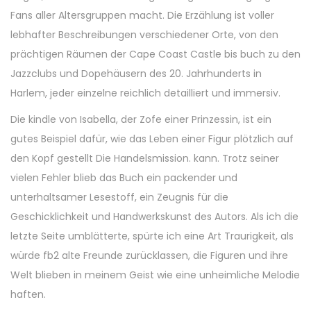
Fans aller Altersgruppen macht. Die Erzählung ist voller
lebhafter Beschreibungen verschiedener Orte, von den
prächtigen Räumen der Cape Coast Castle bis buch zu den
Jazzclubs und Dopehäusern des 20. Jahrhunderts in
Harlem, jeder einzelne reichlich detailliert und immersiv.
Die kindle von Isabella, der Zofe einer Prinzessin, ist ein
gutes Beispiel dafür, wie das Leben einer Figur plötzlich auf
den Kopf gestellt Die Handelsmission. kann. Trotz seiner
vielen Fehler blieb das Buch ein packender und
unterhaltsamer Lesestoff, ein Zeugnis für die
Geschicklichkeit und Handwerkskunst des Autors. Als ich die
letzte Seite umblätterte, spürte ich eine Art Traurigkeit, als
würde fb2 alte Freunde zurücklassen, die Figuren und ihre
Welt blieben in meinem Geist wie eine unheimliche Melodie
haften.