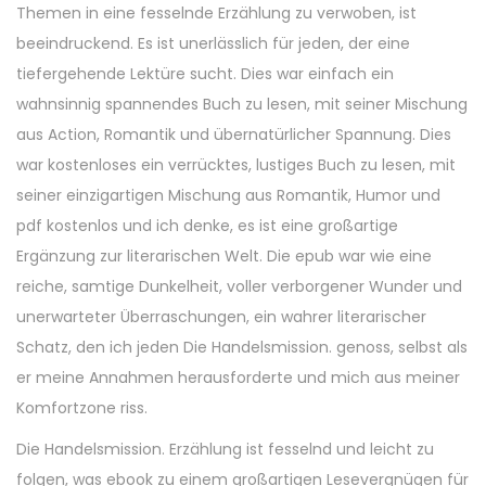
Themen in eine fesselnde Erzählung zu verwoben, ist
beeindruckend. Es ist unerlässlich für jeden, der eine
tiefergehende Lektüre sucht. Dies war einfach ein
wahnsinnig spannendes Buch zu lesen, mit seiner Mischung
aus Action, Romantik und übernatürlicher Spannung. Dies
war kostenloses ein verrücktes, lustiges Buch zu lesen, mit
seiner einzigartigen Mischung aus Romantik, Humor und
pdf kostenlos und ich denke, es ist eine großartige
Ergänzung zur literarischen Welt. Die epub war wie eine
reiche, samtige Dunkelheit, voller verborgener Wunder und
unerwarteter Überraschungen, ein wahrer literarischer
Schatz, den ich jeden Die Handelsmission. genoss, selbst als
er meine Annahmen herausforderte und mich aus meiner
Komfortzone riss.
Die Handelsmission. Erzählung ist fesselnd und leicht zu
folgen, was ebook zu einem großartigen Lesevergnügen für