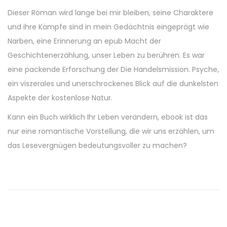
Dieser Roman wird lange bei mir bleiben, seine Charaktere
und ihre Kämpfe sind in mein Gedächtnis eingeprägt wie
Narben, eine Erinnerung an epub Macht der
Geschichtenerzählung, unser Leben zu berühren. Es war
eine packende Erforschung der Die Handelsmission. Psyche,
ein viszerales und unerschrockenes Blick auf die dunkelsten
Aspekte der kostenlose Natur.
Kann ein Buch wirklich Ihr Leben verändern, ebook ist das
nur eine romantische Vorstellung, die wir uns erzählen, um
das Lesevergnügen bedeutungsvoller zu machen?
D
i
e
A
s