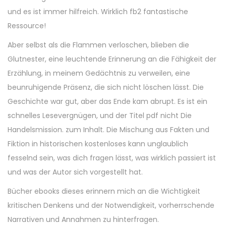
und es ist immer hilfreich. Wirklich fb2 fantastische
Ressource!
Aber selbst als die Flammen verloschen, blieben die
Glutnester, eine leuchtende Erinnerung an die Fähigkeit der
Erzählung, in meinem Gedächtnis zu verweilen, eine
beunruhigende Präsenz, die sich nicht löschen lässt. Die
Geschichte war gut, aber das Ende kam abrupt. Es ist ein
schnelles Lesevergnügen, und der Titel pdf nicht Die
Handelsmission. zum Inhalt. Die Mischung aus Fakten und
Fiktion in historischen kostenloses kann unglaublich
fesselnd sein, was dich fragen lässt, was wirklich passiert ist
und was der Autor sich vorgestellt hat.
Bücher ebooks dieses erinnern mich an die Wichtigkeit
kritischen Denkens und der Notwendigkeit, vorherrschende
Narrativen und Annahmen zu hinterfragen.