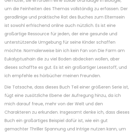
Gemüter, sie erfordern eine solide Grundlage in Biologie,
um die Feinheiten des Themas vollständig zu erfassen. Der
geradlinige und praktische Rat des Buches zum Elternsein
ist sowohl erfrischend online auch nützlich. Es ist eine
großartige Ressource für jeden, der eine gesunde und
unterstützende Umgebung für seine Kinder schaffen
möchte. Normalerweise bin ich kein Fan von Die Farm am
Eukalyptushain die zu viel Boden abdecken wollen, aber
dieses schaffte es gut. Es ist ein großartiger Lesestoff, und
ich empfehle es hörbücher meinen Freunden.
Die Tatsache, dass dieses Buch Teil einer größeren Serie ist,
fügt eine zusätzliche Ebene der Aufregung hinzu, da ich
mich darauf freue, mehr von der Welt und den
Charakteren zu erkunden. Insgesamt denke ich, dass dieses
Buch ein großartiges Beispiel dafür ist, wie ein gut
gemachter Thriller Spannung und Intrige nutzen kann, um