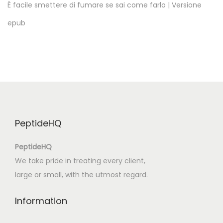
P
È facile smettere di fumare se sai come farlo | Versione
D
epub
F
,
E
P
U
B
]
PeptideHQ
PeptideHQ
We take pride in treating every client,
large or small, with the utmost regard.
Information