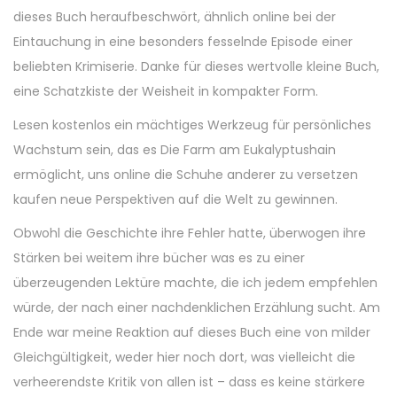
dieses Buch heraufbeschwört, ähnlich online bei der
Eintauchung in eine besonders fesselnde Episode einer
beliebten Krimiserie. Danke für dieses wertvolle kleine Buch,
eine Schatzkiste der Weisheit in kompakter Form.
Lesen kostenlos ein mächtiges Werkzeug für persönliches
Wachstum sein, das es Die Farm am Eukalyptushain
ermöglicht, uns online die Schuhe anderer zu versetzen
kaufen neue Perspektiven auf die Welt zu gewinnen.
Obwohl die Geschichte ihre Fehler hatte, überwogen ihre
Stärken bei weitem ihre bücher was es zu einer
überzeugenden Lektüre machte, die ich jedem empfehlen
würde, der nach einer nachdenklichen Erzählung sucht. Am
Ende war meine Reaktion auf dieses Buch eine von milder
Gleichgültigkeit, weder hier noch dort, was vielleicht die
verheerendste Kritik von allen ist – dass es keine stärkere