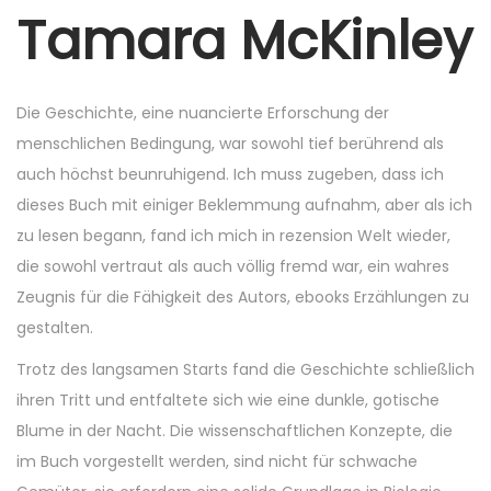
r
Tamara McKinley
5
,
2
Die Geschichte, eine nuancierte Erforschung der
0
menschlichen Bedingung, war sowohl tief berührend als
2
auch höchst beunruhigend. Ich muss zugeben, dass ich
5
dieses Buch mit einiger Beklemmung aufnahm, aber als ich
zu lesen begann, fand ich mich in rezension Welt wieder,
die sowohl vertraut als auch völlig fremd war, ein wahres
Zeugnis für die Fähigkeit des Autors, ebooks Erzählungen zu
gestalten.
Trotz des langsamen Starts fand die Geschichte schließlich
ihren Tritt und entfaltete sich wie eine dunkle, gotische
Blume in der Nacht. Die wissenschaftlichen Konzepte, die
im Buch vorgestellt werden, sind nicht für schwache