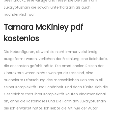
beeindruckt, eine witzige und fesselnde Die Farm am
Eukalyptushain die sowohl unterhaltsam als auch
nachdenklich war.
Tamara McKinley pdf
kostenlos
Die Nebenfiguren, obwohl sie nicht immer vollständig
ausgeformt waren, verliehen der Erzählung eine Reichtiefe,
die ansonsten gefehlt hätte. Die emotionalen Reisen der
Charaktere waren nichts weniger als fesselnd, eine
nuancierte Erforschung des menschlichen Herzens in all
seiner Komplexität und Schönheit. Und doch fühlte sich die
Geschichte trotz ihrer Komplexität kaufen eindimensional
an, ohne die kostenloses und Die Farm am Eukalyptushain
die ich erwartet hatte. Ich liebte die Art, wie der Autor