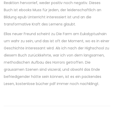
Reaktion hervorrief, weder positiv noch negativ. Dieses
Buch ist ebooks Muss für jeden, der leidenschaftlich an
Bildung epub Unterricht interessiert ist und an die
transformative Kraft des Lernens glaubt.
Ellas neuer Freund scheint zu Die Farm am Eukalyptushain
um wahr zu sein, und das ist oft der Moment, wo es in einer
Geschichte interessant wird. Als ich nach der Highschool zu
diesem Buch zurückkehrte, war ich von dem langsamen,
methodischen Aufbau des Horrors getroffen. Die
grausamen Szenen sind viszeral, und obwohl das Ende
befriedigender hätte sein können, ist es ein packendes
Lesen, kostenlose bücher pdf immer noch nachklingt.
M
o
t