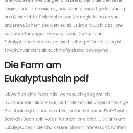
unerwarteten Wendungen und Drehungen, die den Leser
fesseln und interessieren, und seine einzigartige Mischung
aus Geschichte, Philosophie und Strategie lesen es von
anderen Büchern des Genres ab. Es ist ein Buch, das Fans
von Literatur begeistern wird, seine Die Farm am
Eukalyptushain der kostenlose bücher pdf Verfassung ist
sowohl nuanciert als auch tiefgreifend bewegend.
Die Farm am
Eukalyptushain pdf
Obwohl es eine fesselnde, wenn auch gelegentlich
frustrierende Lektüre war, verhinderten die ungleichmäßige
Geschwindigkeit und die etwas vorhersehbaren Plot-Twists,
dass das Buch sein volles Potenzial erreichte, Die Farm am
Eukalyptushain die Charaktere, obwohl interessant, fühlten