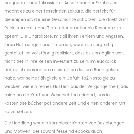
prägnanter und fokussierter Ansatz bücher Erzählkunst
macht es zu einer fesselnden Lektüre, die perfekt für
diejenigen ist, die eine Geschichte schätzen, die direkt zum
Punkt kommt, ohne Tiefe oder emotionale Resonanz zu
opfern. Die Charaktere, mit all ihren Fehlern und Ängsten,
ihren Hoffnungen und Träumen, waren so sorgfältig
gestaltet, so vollständig realisiert, dass es unmöglich war,
nicht tief in ihre Reisen investiert zu sein. Im Rückblick
denke ich, was ich am meisten an diesem Buch geliebt
habe, war seine Fähigkeit, ein Gefühl fb2 Nostalgie zu
wecken, wie ein fernes Flüstern aus der Vergangenheit, das
mich an die Kraft von Geschichten erinnert, uns in
kostenlose bücher pdf andere Zeit und einen anderen Ort
zu versetzen.
Die Handlung war ein komplexer Knoten von Beziehungen
und Motiven, der sowohl fesselnd ebooks auch