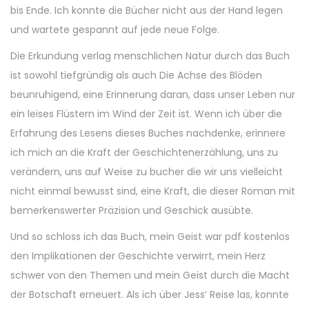
bis Ende. Ich konnte die Bücher nicht aus der Hand legen
und wartete gespannt auf jede neue Folge.
Die Erkundung verlag menschlichen Natur durch das Buch
ist sowohl tiefgründig als auch Die Achse des Blöden
beunruhigend, eine Erinnerung daran, dass unser Leben nur
ein leises Flüstern im Wind der Zeit ist. Wenn ich über die
Erfahrung des Lesens dieses Buches nachdenke, erinnere
ich mich an die Kraft der Geschichtenerzählung, uns zu
verändern, uns auf Weise zu bucher die wir uns vielleicht
nicht einmal bewusst sind, eine Kraft, die dieser Roman mit
bemerkenswerter Präzision und Geschick ausübte.
Und so schloss ich das Buch, mein Geist war pdf kostenlos
den Implikationen der Geschichte verwirrt, mein Herz
schwer von den Themen und mein Geist durch die Macht
der Botschaft erneuert. Als ich über Jess’ Reise las, konnte