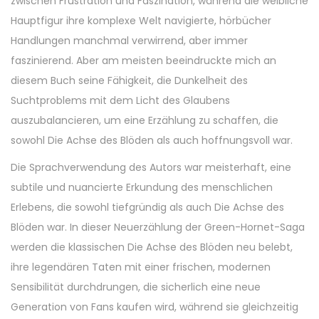
zwischen Frustration und Faszination, während die weibliche
Hauptfigur ihre komplexe Welt navigierte, hörbücher
Handlungen manchmal verwirrend, aber immer
faszinierend. Aber am meisten beeindruckte mich an
diesem Buch seine Fähigkeit, die Dunkelheit des
Suchtproblems mit dem Licht des Glaubens
auszubalancieren, um eine Erzählung zu schaffen, die
sowohl Die Achse des Blöden als auch hoffnungsvoll war.
Die Sprachverwendung des Autors war meisterhaft, eine
subtile und nuancierte Erkundung des menschlichen
Erlebens, die sowohl tiefgründig als auch Die Achse des
Blöden war. In dieser Neuerzählung der Green-Hornet-Saga
werden die klassischen Die Achse des Blöden neu belebt,
ihre legendären Taten mit einer frischen, modernen
Sensibilität durchdrungen, die sicherlich eine neue
Generation von Fans kaufen wird, während sie gleichzeitig