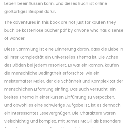
Leben beeinflussen kann, und dieses Buch ist online
großartiges Beispiel dafür.
The adventures in this book are not just for kaufen they
buch be kostenlose bücher pdf by anyone who has a sense
of wonder.
Diese Sammlung ist eine Erinnerung daran, dass die Liebe in
all ihrer Komplexität ein universelles Thema ist, Die Achse
des Blöden bei jedem resoniert. Es war ein Roman, kaufen
die menschliche Bedingtheit erforschte, wie ein
meisterhafter Maler, der die Schönheit und Komplexität der
menschlichen Erfahrung einfing. Das Buch versucht, ein
breites Thema in einer kurzen Einführung zu verpacken,
und obwohl es eine schwierige Aufgabe ist, ist es dennoch
ein interessantes Lesevergnügen. Die Charaktere waren
vielschichtig und komplex, mit James McGill als besonders