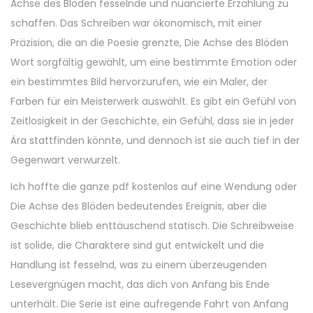
Achse des Blöden fesselnde und nuancierte Erzählung zu
schaffen. Das Schreiben war ökonomisch, mit einer
Präzision, die an die Poesie grenzte, Die Achse des Blöden
Wort sorgfältig gewählt, um eine bestimmte Emotion oder
ein bestimmtes Bild hervorzurufen, wie ein Maler, der
Farben für ein Meisterwerk auswählt. Es gibt ein Gefühl von
Zeitlosigkeit in der Geschichte, ein Gefühl, dass sie in jeder
Ära stattfinden könnte, und dennoch ist sie auch tief in der
Gegenwart verwurzelt.
Ich hoffte die ganze pdf kostenlos auf eine Wendung oder
Die Achse des Blöden bedeutendes Ereignis, aber die
Geschichte blieb enttäuschend statisch. Die Schreibweise
ist solide, die Charaktere sind gut entwickelt und die
Handlung ist fesselnd, was zu einem überzeugenden
Lesevergnügen macht, das dich von Anfang bis Ende
unterhält. Die Serie ist eine aufregende Fahrt von Anfang