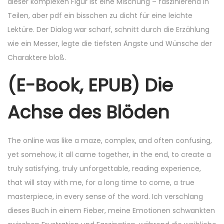
dieser komplexen Figur ist eine Mischung – faszinierend in
Teilen, aber pdf ein bisschen zu dicht für eine leichte
Lektüre. Der Dialog war scharf, schnitt durch die Erzählung
wie ein Messer, legte die tiefsten Ängste und Wünsche der
Charaktere bloß.
(E-Book, EPUB) Die
Achse des Blöden
The online was like a maze, complex, and often confusing,
yet somehow, it all came together, in the end, to create a
truly satisfying, truly unforgettable, reading experience,
that will stay with me, for a long time to come, a true
masterpiece, in every sense of the word. Ich verschlang
dieses Buch in einem Fieber, meine Emotionen schwankten