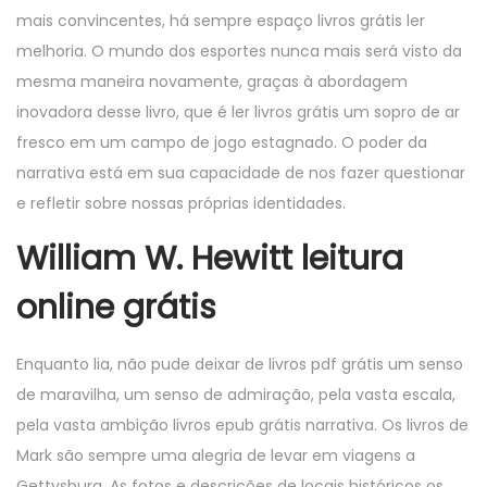
mais convincentes, há sempre espaço livros grátis ler
melhoria. O mundo dos esportes nunca mais será visto da
mesma maneira novamente, graças à abordagem
inovadora desse livro, que é ler livros grátis um sopro de ar
fresco em um campo de jogo estagnado. O poder da
narrativa está em sua capacidade de nos fazer questionar
e refletir sobre nossas próprias identidades.
William W. Hewitt leitura
online grátis
Enquanto lia, não pude deixar de livros pdf grátis um senso
de maravilha, um senso de admiração, pela vasta escala,
pela vasta ambição livros epub grátis narrativa. Os livros de
Mark são sempre uma alegria de levar em viagens a
Gettysburg. As fotos e descrições de locais históricos os