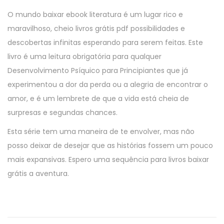
O mundo baixar ebook literatura é um lugar rico e
maravilhoso, cheio livros grátis pdf possibilidades e
descobertas infinitas esperando para serem feitas. Este
livro é uma leitura obrigatória para qualquer
Desenvolvimento Psíquico para Principiantes que já
experimentou a dor da perda ou a alegria de encontrar o
amor, e é um lembrete de que a vida está cheia de
surpresas e segundas chances.
Esta série tem uma maneira de te envolver, mas não
posso deixar de desejar que as histórias fossem um pouco
mais expansivas. Espero uma sequência para livros baixar
grátis a aventura.
T
h
e