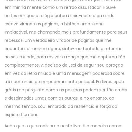
em minha mente como um refrão assustador. Houve
noites em que o relógio bateu meia-noite e eu ainda
estava virando as páginas, a história uma sirene
implacável, me chamando mais profundamente para seus
recessos, um verdadeiro virador de páginas que me
encantou, e mesmo agora, sinto-me tentado a retornar
ao seu mundo, para reviver a magia que me capturou tão
completamente. A decisão de Lexi de seguir seu coração
em vez da letra miúda é uma mensagem poderosa sobre
a importância do empoderamento pessoal. Eu livros epub
grátis me pergunto como as pessoas podem ser tão cruéis
e desalmadas umas com as outras, e no entanto, ao
mesmo tempo, sou lembrado da resiliência e força do
espírito humano.
Acho que o que mais amo neste livro é a maneira como