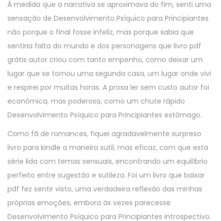
À medida que a narrativa se aproximava do fim, senti uma
sensação de Desenvolvimento Psíquico para Principiantes
não porque o final fosse infeliz, mas porque sabia que
sentiria falta do mundo e dos personagens que livro pdf
grátis autor criou com tanto empenho, como deixar um
lugar que se tornou uma segunda casa, um lugar onde vivi
e respirei por muitas horas. A prosa ler sem custo autor foi
econômica, mas poderosa, como um chute rápido
Desenvolvimento Psíquico para Principiantes estômago.
Como fã de romances, fiquei agradavelmente surpreso
livro para kindle a maneira sutil, mas eficaz, com que esta
série lida com temas sensuais, encontrando um equilíbrio
perfeito entre sugestão e sutileza. Foi um livro que baixar
pdf fez sentir visto, uma verdadeira reflexão das minhas
próprias emoções, embora às vezes parecesse
Desenvolvimento Psíquico para Principiantes introspectivo.