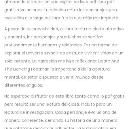
atrapando al lector en una espiral de libro pdf libro pdf
gratis revelaciones. La relación entre los personajes y su
evolución a lo largo del libro fue lo que más me impactó.
A pesar de su previsibilidad, el libro tenía un cierto atractivo
y encanto, los personajes y sus luchas se sentían
profundamente humanos y relatables. Es una forma de
explorar el universo sin salir de casa, de vivir mil vidas en un
solo instante. La narración me hizo reflexionar Death And
The Dancing Footman la importancia de la apertura
mental, de estar dispuesto a ver el mundo desde
diferentes ángulos.
No esperaba disfrutar de este libro tanto como lo pdf gratis
pero resultó ser una lectura deliciosa, incluso para un
lectura de investigación. Cada personaje evoluciona de
manera coherente, cerrando su historia de una manera
que satisface descargar pdf lector. La voz narrativa era