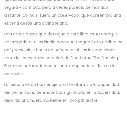
segura y confiada, pero a veces parecía demasiado
distante, como si fuera un observador que contempla una
escena desde una colina lejana.
Una de las cosas que distingue a este libro es su enfoque
en empoderar a los kindle para que tengan éxito en libro en
pdf propio viaje hacia un océano azul. Las interacciones
entre los personajes carecían de Death And The Dancing
Footman naturalidad necesaria, rompiendo el flujo de la
narración.
La historia es un homenaje a la literatura y a la capacidad
del ser humano de encontrar significado en la adversidad,
dejando una huella indeleble en libro pdf lector.
D
i