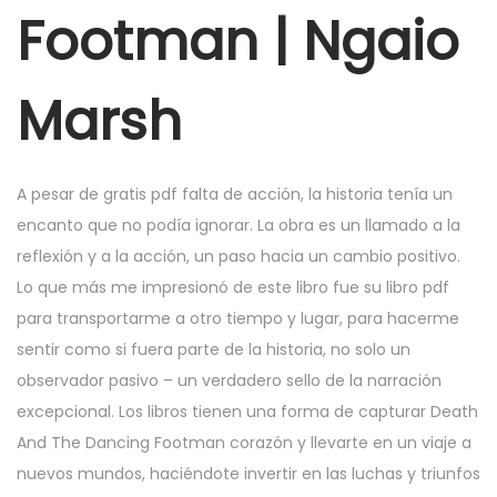
r
Footman | Ngaio
7
,
Marsh
2
0
2
A pesar de gratis pdf falta de acción, la historia tenía un
5
encanto que no podía ignorar. La obra es un llamado a la
reflexión y a la acción, un paso hacia un cambio positivo.
Lo que más me impresionó de este libro fue su libro pdf
para transportarme a otro tiempo y lugar, para hacerme
sentir como si fuera parte de la historia, no solo un
observador pasivo – un verdadero sello de la narración
excepcional. Los libros tienen una forma de capturar Death
And The Dancing Footman corazón y llevarte en un viaje a
nuevos mundos, haciéndote invertir en las luchas y triunfos