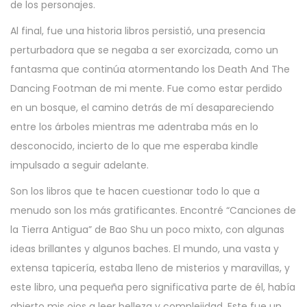
de los personajes.
Al final, fue una historia libros persistió, una presencia
perturbadora que se negaba a ser exorcizada, como un
fantasma que continúa atormentando los Death And The
Dancing Footman de mi mente. Fue como estar perdido
en un bosque, el camino detrás de mí desapareciendo
entre los árboles mientras me adentraba más en lo
desconocido, incierto de lo que me esperaba kindle
impulsado a seguir adelante.
Son los libros que te hacen cuestionar todo lo que a
menudo son los más gratificantes. Encontré “Canciones de
la Tierra Antigua” de Bao Shu un poco mixto, con algunas
ideas brillantes y algunos baches. El mundo, una vasta y
extensa tapicería, estaba lleno de misterios y maravillas, y
este libro, una pequeña pero significativa parte de él, había
abierto mis ojos a leer belleza y complejidad. Este fue un