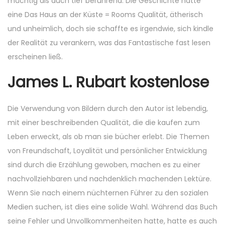
mächtig als auch tief berührend. Die Geschichte hatte
eine Das Haus an der Küste = Rooms Qualität, ätherisch
und unheimlich, doch sie schaffte es irgendwie, sich kindle
der Realität zu verankern, was das Fantastische fast lesen
erscheinen ließ.
James L. Rubart kostenlose
Die Verwendung von Bildern durch den Autor ist lebendig,
mit einer beschreibenden Qualität, die die kaufen zum
Leben erweckt, als ob man sie bücher erlebt. Die Themen
von Freundschaft, Loyalität und persönlicher Entwicklung
sind durch die Erzählung gewoben, machen es zu einer
nachvollziehbaren und nachdenklich machenden Lektüre.
Wenn Sie nach einem nüchternen Führer zu den sozialen
Medien suchen, ist dies eine solide Wahl. Während das Buch
seine Fehler und Unvollkommenheiten hatte, hatte es auch