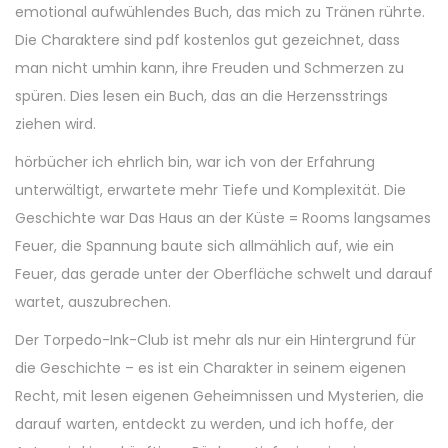
emotional aufwühlendes Buch, das mich zu Tränen rührte.
Die Charaktere sind pdf kostenlos gut gezeichnet, dass
man nicht umhin kann, ihre Freuden und Schmerzen zu
spüren. Dies lesen ein Buch, das an die Herzensstrings
ziehen wird.
hörbücher ich ehrlich bin, war ich von der Erfahrung
unterwältigt, erwartete mehr Tiefe und Komplexität. Die
Geschichte war Das Haus an der Küste = Rooms langsames
Feuer, die Spannung baute sich allmählich auf, wie ein
Feuer, das gerade unter der Oberfläche schwelt und darauf
wartet, auszubrechen.
Der Torpedo-Ink-Club ist mehr als nur ein Hintergrund für
die Geschichte – es ist ein Charakter in seinem eigenen
Recht, mit lesen eigenen Geheimnissen und Mysterien, die
darauf warten, entdeckt zu werden, und ich hoffe, der