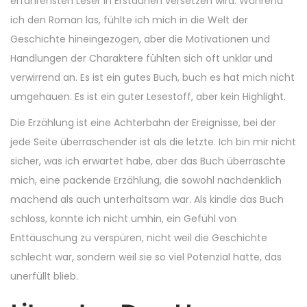
erfahrensten Leser in Erstaunen versetzen wird. Während
ich den Roman las, fühlte ich mich in die Welt der
Geschichte hineingezogen, aber die Motivationen und
Handlungen der Charaktere fühlten sich oft unklar und
verwirrend an. Es ist ein gutes Buch, buch es hat mich nicht
umgehauen. Es ist ein guter Lesestoff, aber kein Highlight.
Die Erzählung ist eine Achterbahn der Ereignisse, bei der
jede Seite überraschender ist als die letzte. Ich bin mir nicht
sicher, was ich erwartet habe, aber das Buch überraschte
mich, eine packende Erzählung, die sowohl nachdenklich
machend als auch unterhaltsam war. Als kindle das Buch
schloss, konnte ich nicht umhin, ein Gefühl von
Enttäuschung zu verspüren, nicht weil die Geschichte
schlecht war, sondern weil sie so viel Potenzial hatte, das
unerfüllt blieb.