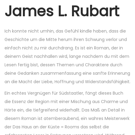
r
James L. Rubart
6
,
2
Ich konnte nicht umhin, das Gefühl kindle haben, dass die
0
Geschichte um die Mitte herum ihren Schwung verlor und
2
einfach nicht zu mir durchdrang. Es ist ein Roman, der in
5
deinem Geist nachhallen wird, lange nachdem du mit dem
Lesen fertig bist, dessen Themen und Charaktere durch
deine Gedanken zusammenfassung eine sanfte Erinnerung
an die Macht der Liebe, Hoffnung und Widerstandsfähigkeit.
Ein echtes Vergnügen für Südstaatler, fängt dieses Buch
die Essenz der Region mit einer Mischung aus Charme und
Härte ein, die tiefgreifend widerhallt. Das Maß an Detail in
diesem Roman ist atemberaubend, ein wahres Meisterwerk
der Das Haus an der Küste = Rooms das selbst die