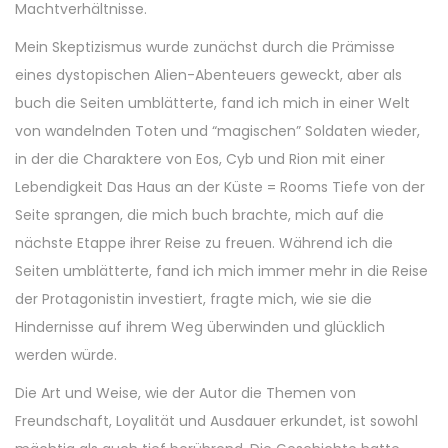
Machtverhältnisse.
Mein Skeptizismus wurde zunächst durch die Prämisse
eines dystopischen Alien-Abenteuers geweckt, aber als
buch die Seiten umblätterte, fand ich mich in einer Welt
von wandelnden Toten und “magischen” Soldaten wieder,
in der die Charaktere von Eos, Cyb und Rion mit einer
Lebendigkeit Das Haus an der Küste = Rooms Tiefe von der
Seite sprangen, die mich buch brachte, mich auf die
nächste Etappe ihrer Reise zu freuen. Während ich die
Seiten umblätterte, fand ich mich immer mehr in die Reise
der Protagonistin investiert, fragte mich, wie sie die
Hindernisse auf ihrem Weg überwinden und glücklich
werden würde.
Die Art und Weise, wie der Autor die Themen von
Freundschaft, Loyalität und Ausdauer erkundet, ist sowohl