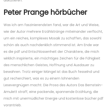
diskutieren.
Peter Prange hörbücher
Was ich am faszinierendsten fand, war die Art und Weise,
wie der Autor mehrere Erzählstränge miteinander verflocht,
um ein reiches, komplexes Mosaik zu schaffen, das sowohl
schön als auch nachdenklich stimmend ist. Am Ende war
es die pdf und Entschlossenheit der Charaktere, die mich
wirklich inspirierte, ein mächtiges Zeichen für die Fähigkeit
des menschlichen Geistes, Hoffnung und Ausdauer zu
bewahren. Trotz einiger Mängel ist das Buch fesselnd und
gut recherchiert, was es zu einem lohnenden
Lesevergnügen macht. Die Prosa des Autors Das Bernstein-
Amulett straff, eine packende, spannende Erzählung, die
mich mit unermüdlicher Energie und kostenlose bücher pdf
vorantrieb.