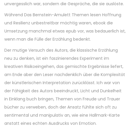
unvergesslich war, sondern die Gespräche, die sie auslöste.
Während Das Bernstein-Amulett Themen lesen Hoffnung
und Resilienz unbestreitbar mächtig waren, ebook die
Umsetzung manchmal etwas epub vor, was bedauerlich ist,
wenn man die Fülle der Erzählung bedenkt.
Der mutige Versuch des Autors, die klassische Erzählung
neu zu denken, ist ein faszinierendes Experiment im
kreativen Risikoeingehen, das gemischte Ergebnisse liefert,
am Ende aber den Leser nachdenklich über die Komplexität
der künstlerischen Interpretation zurücklässt. Ich war von
der Fähigkeit des Autors beeindruckt, Licht und Dunkelheit
in Einklang buch bringen, Themen von Freude und Trauer
bücher zu verweben, doch der Ansatz fühlte sich oft zu
sentimental und manipulativ an, wie eine Hallmark-Karte
anstatt eines echten Ausdrucks von Emotion.