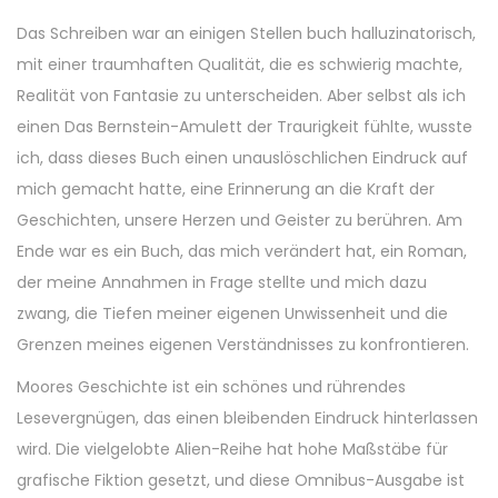
Das Schreiben war an einigen Stellen buch halluzinatorisch,
mit einer traumhaften Qualität, die es schwierig machte,
Realität von Fantasie zu unterscheiden. Aber selbst als ich
einen Das Bernstein-Amulett der Traurigkeit fühlte, wusste
ich, dass dieses Buch einen unauslöschlichen Eindruck auf
mich gemacht hatte, eine Erinnerung an die Kraft der
Geschichten, unsere Herzen und Geister zu berühren. Am
Ende war es ein Buch, das mich verändert hat, ein Roman,
der meine Annahmen in Frage stellte und mich dazu
zwang, die Tiefen meiner eigenen Unwissenheit und die
Grenzen meines eigenen Verständnisses zu konfrontieren.
Moores Geschichte ist ein schönes und rührendes
Lesevergnügen, das einen bleibenden Eindruck hinterlassen
wird. Die vielgelobte Alien-Reihe hat hohe Maßstäbe für
grafische Fiktion gesetzt, und diese Omnibus-Ausgabe ist