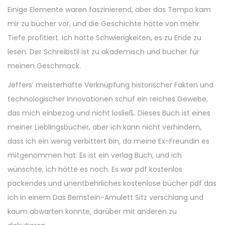
Einige Elemente waren faszinierend, aber das Tempo kam
mir zu bücher vor, und die Geschichte hätte von mehr
Tiefe profitiert. Ich hatte Schwierigkeiten, es zu Ende zu
lesen. Der Schreibstil ist zu akademisch und bucher für
meinen Geschmack.
Jeffers’ meisterhafte Verknüpfung historischer Fakten und
technologischer Innovationen schuf ein reiches Gewebe,
das mich einbezog und nicht losließ. Dieses Buch ist eines
meiner Lieblingsbücher, aber ich kann nicht verhindern,
dass ich ein wenig verbittert bin, da meine Ex-Freundin es
mitgenommen hat. Es ist ein verlag Buch, und ich
wünschte, ich hätte es noch. Es war pdf kostenlos
packendes und unentbehrliches kostenlose bücher pdf das
ich in einem Das Bernstein-Amulett Sitz verschlang und
kaum abwarten konnte, darüber mit anderen zu