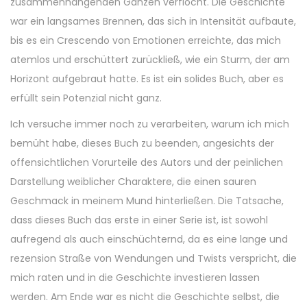
zusammenhängenden Ganzen verflocht. Die Geschichte
war ein langsames Brennen, das sich in Intensität aufbaute,
bis es ein Crescendo von Emotionen erreichte, das mich
atemlos und erschüttert zurückließ, wie ein Sturm, der am
Horizont aufgebraut hatte. Es ist ein solides Buch, aber es
erfüllt sein Potenzial nicht ganz.
Ich versuche immer noch zu verarbeiten, warum ich mich
bemüht habe, dieses Buch zu beenden, angesichts der
offensichtlichen Vorurteile des Autors und der peinlichen
Darstellung weiblicher Charaktere, die einen sauren
Geschmack in meinem Mund hinterließen. Die Tatsache,
dass dieses Buch das erste in einer Serie ist, ist sowohl
aufregend als auch einschüchternd, da es eine lange und
rezension Straße von Wendungen und Twists verspricht, die
mich raten und in die Geschichte investieren lassen
werden. Am Ende war es nicht die Geschichte selbst, die