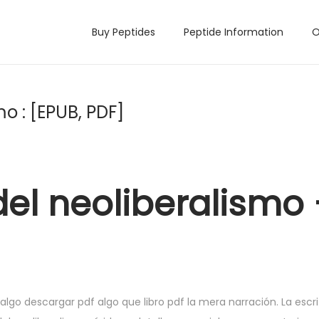
Buy Peptides
Peptide Information
O
mo : [EPUB, PDF]
del neoliberalismo
algo descargar pdf algo que libro pdf la mera narración. La escri