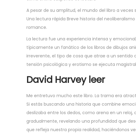
A pesar de su amplitud, el mundo del libro a veces
Una lectura rápida Breve historia del neoliberali
romance.
La lectura fue una experiencia intensa y emociona
típicamente un fanático de los libros de dibujos a
irreverente, el tipo de cosa que atrae a un sentid
tensión psicológica y erotismo se ejecuta magist
David Harvey leer
Me entretuvo mucho este libro. La trama era atractiv
Si estás buscando una historia que combine emoció
deslizaba entre los dedos, como arena en un reloj, de
gradualmente, revelando una profundidad que desc
que refleja nuestra propia realidad, haciéndonos ve