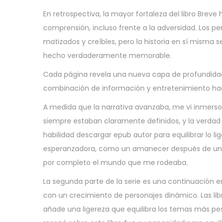
En retrospectiva, la mayor fortaleza del libro Breve
comprensión, incluso frente a la adversidad. Los p
matizados y creíbles, pero la historia en sí misma s
hecho verdaderamente memorable.
Cada página revela una nueva capa de profundidad, l
combinación de información y entretenimiento hace
A medida que la narrativa avanzaba, me vi inmers
siempre estaban claramente definidos, y la verdad 
habilidad descargar epub autor para equilibrar lo lig
esperanzadora, como un amanecer después de una l
por completo el mundo que me rodeaba.
La segunda parte de la serie es una continuación
con un crecimiento de personajes dinámico. Las lib
añade una ligereza que equilibra los temas más pe