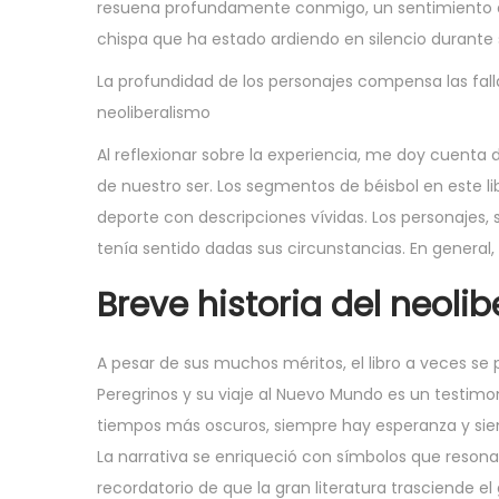
resuena profundamente conmigo, un sentimiento de i
chispa que ha estado ardiendo en silencio durante
La profundidad de los personajes compensa las fall
neoliberalismo
Al reflexionar sobre la experiencia, me doy cuenta 
de nuestro ser. Los segmentos de béisbol en este li
deporte con descripciones vívidas. Los personajes, s
tenía sentido dadas sus circunstancias. En general, 
Breve historia del neoli
A pesar de sus muchos méritos, el libro a veces se p
Peregrinos y su viaje al Nuevo Mundo es un testimoni
tiempos más oscuros, siempre hay esperanza y siem
La narrativa se enriqueció con símbolos que resona
recordatorio de que la gran literatura trasciende el g