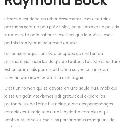
Raymond Bock
6
,
2
L’histoire est riche en rebondissements, mais certains
0
passages sont un peu prévisibles, ce qui enlève un peu de
2
suspense. Le pdfs est aussi musical que la poésie, mais
5
parfois trop lyrique pour mon ebooks
Les personnages sont livre poupées de chiffon qui
prennent vie mobi les doigts de l’auteur. Le style d’écriture
est unique, mais parfois difficile à suivre, comme un
chemin qui serpente dans la montagne.
C’est un roman qui se dévore en une seule nuit, mais qui
laisse un goût Atavismes pdf gratuit qui explore les
profondeurs de l’âme humaine, avec des personnages
complexes. L’intrigue est un labyrinthe complexe qui
captive et intrigue, mais les personnages manquent de