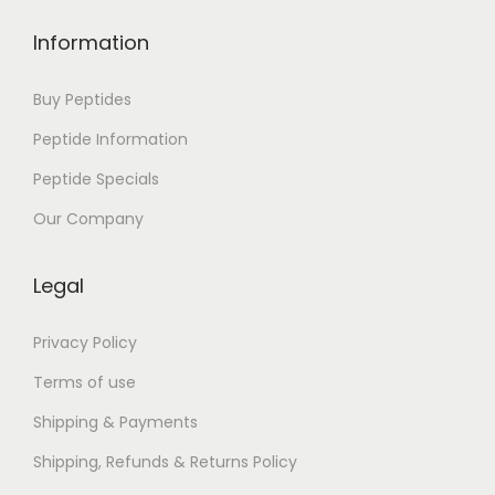
E
P
Information
U
B
Buy Peptides
]
Peptide Information
Peptide Specials
Our Company
Legal
Privacy Policy
Terms of use
Shipping & Payments
Shipping, Refunds & Returns Policy