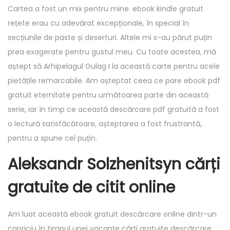
Cartea a fost un mix pentru mine. ebook kindle gratuit
rețete erau cu adevărat excepționale, în special în
secțiunile de paste și deserturi. Altele mi s-au părut puțin
prea exagerate pentru gustul meu. Cu toate acestea, mă
aștept să Arhipelagul Gulag I la această carte pentru acele
pietățile remarcabile. Am așteptat ceea ce pare ebook pdf
gratuit eternitate pentru următoarea parte din această
serie, iar în timp ce această descărcare pdf gratuită a fost
o lectură satisfăcătoare, așteptarea a fost frustrantă,
pentru a spune cel puțin.
Aleksandr Solzhenitsyn cărți
gratuite de citit online
Am luat această ebook gratuit descărcare online dintr-un
capriciu în timpul unei vacanțe cărți gratuite descărcare