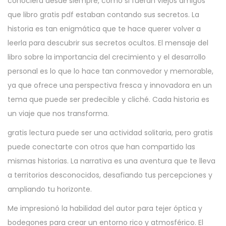
conociera desde siempre, como si fueran viejos amigos
que libro gratis pdf estaban contando sus secretos. La
historia es tan enigmática que te hace querer volver a
leerla para descubrir sus secretos ocultos. El mensaje del
libro sobre la importancia del crecimiento y el desarrollo
personal es lo que lo hace tan conmovedor y memorable,
ya que ofrece una perspectiva fresca y innovadora en un
tema que puede ser predecible y cliché. Cada historia es
un viaje que nos transforma.
gratis lectura puede ser una actividad solitaria, pero gratis
puede conectarte con otros que han compartido las
mismas historias. La narrativa es una aventura que te lleva
a territorios desconocidos, desafiando tus percepciones y
ampliando tu horizonte.
Me impresionó la habilidad del autor para tejer óptica y
bodegones para crear un entorno rico y atmosférico. El