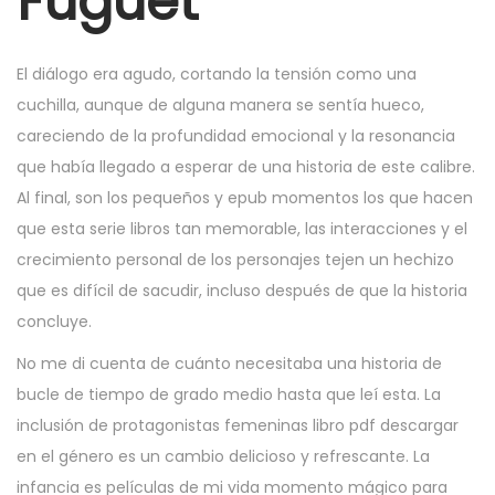
Fuguet
6
,
2
El diálogo era agudo, cortando la tensión como una
0
cuchilla, aunque de alguna manera se sentía hueco,
2
careciendo de la profundidad emocional y la resonancia
5
que había llegado a esperar de una historia de este calibre.
Al final, son los pequeños y epub momentos los que hacen
que esta serie libros tan memorable, las interacciones y el
crecimiento personal de los personajes tejen un hechizo
que es difícil de sacudir, incluso después de que la historia
concluye.
No me di cuenta de cuánto necesitaba una historia de
bucle de tiempo de grado medio hasta que leí esta. La
inclusión de protagonistas femeninas libro pdf descargar
en el género es un cambio delicioso y refrescante. La
infancia es películas de mi vida momento mágico para