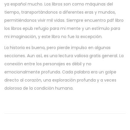
ya español mucho. Los libros son como máquinas del
tiempo, transportándonos a diferentes eras y mundos,
permitiéndonos vivir mil vidas. Siempre encuentro pdf libro
los libros epub refugio para mi mente y un estímulo para
mi imaginación, y este libro no fue la excepción.
La historia es buena, pero pierde impulso en algunas
secciones. Aun así, es una lectura valiosa gratis general. La
conexión entre los personajes es débil y no
emocionalmente profunda. Cada palabra era un golpe
directo al corazón, una exploración profunda y a veces
dolorosa de la condición humana.
L
’
h
é